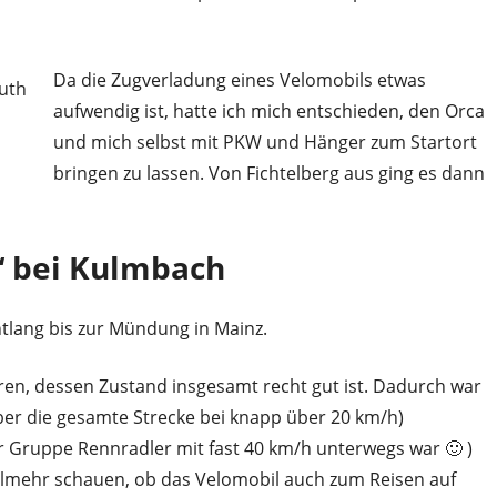
Da die Zugverladung eines Velomobils etwas
aufwendig ist, hatte ich mich entschieden, den Orca
und mich selbst mit PKW und Hänger zum Startort
bringen zu lassen. Von Fichtelberg aus ging es dann
 bei Kulmbach
lang bis zur Mündung in Mainz.
hren, dessen Zustand insgesamt recht gut ist. Dadurch war
 über die gesamte Strecke bei knapp über 20 km/h)
r Gruppe Rennradler mit fast 40 km/h unterwegs war 🙂 )
vielmehr schauen, ob das Velomobil auch zum Reisen auf