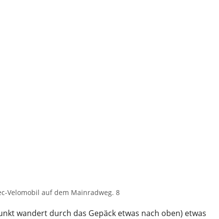
ec-Velomobil auf dem Mainradweg. 8
rpunkt wandert durch das Gepäck etwas nach oben) etwas