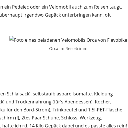
n ein Pedelec oder ein Velomobil auch zum Reisen taugt.
 überhaupt irgendwo Gepäck unterbringen kann, oft
Orca im Reisetrimm
den Schlafsack), selbstaufblasbare Isomatte, Kleidung
tück) und Trockennahrung (für’s Abendessen), Kocher,
ku für den Bord-Strom), Trinkbeutel und 1,5l-PET-Flasche
chirm (!), 2tes Paar Schuhe, Schloss, Werkzeug,
hatte ich rd. 14 Kilo Gepäck dabei und es passte alles rein!