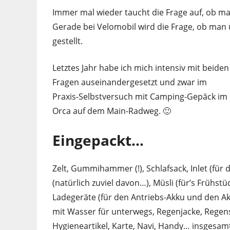
Immer mal wieder taucht die Frage auf, ob ma
Gerade bei Velomobil wird die Frage, ob man
gestellt.
Letztes Jahr habe ich mich intensiv mit beiden
Fragen auseinandergesetzt und zwar im
Praxis-Selbstversuch mit Camping-Gepäck im
Orca auf dem Main-Radweg. 🙂
Eingepackt…
Zelt, Gummihammer (!), Schlafsack, Inlet (für 
(natürlich zuviel davon…), Müsli (für’s Frühs
Ladegeräte (für den Antriebs-Akku und den Ak
mit Wasser für unterwegs, Regenjacke, Regens
Hygieneartikel, Karte, Navi, Handy… insgesamt 