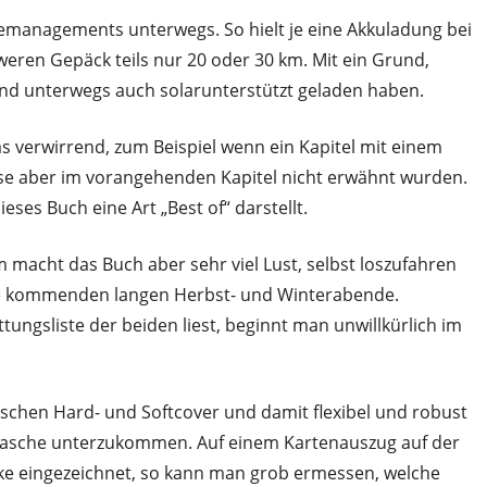
iemanagements unterwegs. So hielt je eine Akkuladung bei
ren Gepäck teils nur 20 oder 30 km. Mit ein Grund,
nd unterwegs auch solarunterstützt geladen haben.
s verwirrend, zum Beispiel wenn ein Kapitel mit einem
iese aber im vorangehenden Kapitel nicht erwähnt wurden.
eses Buch eine Art „Best of“ darstellt.
 macht das Buch aber sehr viel Lust, selbst loszufahren
die kommenden langen Herbst- und Winterabende.
ungsliste der beiden liest, beginnt man unwillkürlich im
schen Hard- und Softcover und damit flexibel und robust
ktasche unterzukommen. Auf einem Kartenauszug auf der
cke eingezeichnet, so kann man grob ermessen, welche