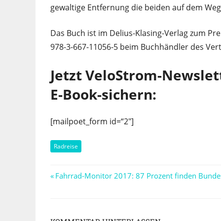
gewaltige Entfernung die beiden auf dem Weg
Das Buch ist im Delius-Klasing-Verlag zum P
978-3-667-11056-5 beim Buchhändler des Vert
Jetzt VeloStrom-Newslet
E-Book-sichern:
[mailpoet_form id=“2″]
Radreise
Beitragsnavigation
Vorheriger
Fahrrad-Monitor 2017: 87 Prozent finden Bundes
Beitrag: