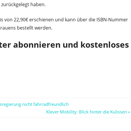
 zurückgelegt haben.
reis von 22,90€ erschienen und kann über die ISBN-Nummer
rauens bestellt werden.
ter abonnieren und kostenloses
regierung nicht fahrradfreundlich
Nächster
Klever Mobility: Blick hinter die Kulissen
Beitrag: