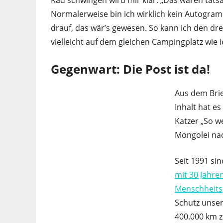
Rad schwingen wird mir klar: „Das waren tatsä
Normalerweise bin ich wirklich kein Autogram
drauf, das wär’s gewesen. So kann ich den d
vielleicht auf dem gleichen Campingplatz wie 
Gegenwart: Die Post ist da!
Aus dem Brie
Inhalt hat e
Katzer „So we
Mongolei na
Seit 1991 si
mit 30 Jahre
Menschheits
Schutz unser
400.000 km z