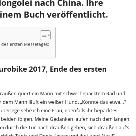
ongolei nach China. Ihre
einem Buch veröffentlicht.
e des ersten Messetages:
Eurobike 2017, Ende des ersten
 draußen quert ein Mann mit schwerbepacktem Rad und
n dem Mann läuft ein weißer Hund. „Könnte das etwa…?
überlege sehe ich eine Frau, ebenfalls ihr bepacktes
 beiden folgen. Meine Gedanken laufen nach dem langen
ei durch die Tür nach draußen gehen, sich draußen auf’s