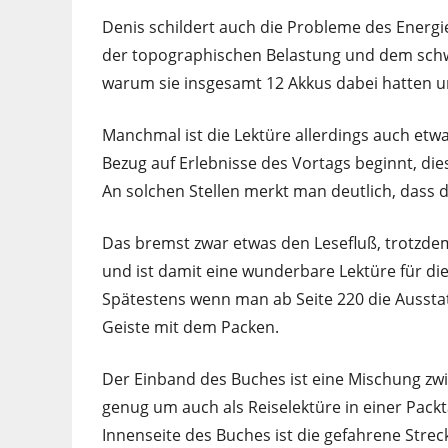
Denis schildert auch die Probleme des Energ
der topographischen Belastung und dem schwe
warum sie insgesamt 12 Akkus dabei hatten u
Manchmal ist die Lektüre allerdings auch etwa
Bezug auf Erlebnisse des Vortags beginnt, d
An solchen Stellen merkt man deutlich, dass di
Das bremst zwar etwas den Lesefluß, trotzdem
und ist damit eine wunderbare Lektüre für 
Spätestens wenn man ab Seite 220 die Ausstatt
Geiste mit dem Packen.
Der Einband des Buches ist eine Mischung zwi
genug um auch als Reiselektüre in einer Pac
Innenseite des Buches ist die gefahrene Stre