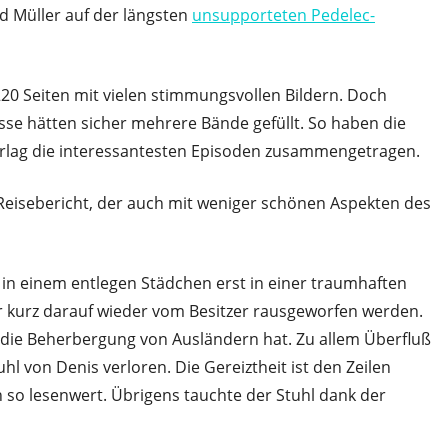
d Müller auf der längsten
unsupporteten Pedelec-
20 Seiten mit vielen stimmungsvollen Bildern. Doch
nisse hätten sicher mehrere Bände gefüllt. So haben die
rlag die interessantesten Episoden zusammengetragen.
eisebericht, der auch mit weniger schönen Aspekten des
e in einem entlegen Städchen erst in einer traumhaften
kurz darauf wieder vom Besitzer rausgeworfen werden.
ür die Beherbergung von Ausländern hat. Zu allem Überfluß
l von Denis verloren. Die Gereiztheit ist den Zeilen
so lesenwert. Übrigens tauchte der Stuhl dank der