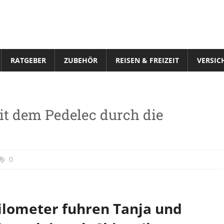
RATGEBER
ZUBEHÖR
REISEN & FREIZEIT
VERSIC
it dem Pedelec durch die
0
Kilometer fuhren Tanja und