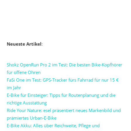
Neueste Artikel
:
Shokz OpenRun Pro 2 im Test: Die besten Bike-Kopfhörer
für offene Ohren
FaSi One im Test: GPS-Tracker fürs Fahrrad für nur 15 €
im Jahr
E-Bike für Einsteiger: Tipps für Routenplanung und die
richtige Ausstattung
Ride Your Nature: esel präsentiert neues Markenbild und
prämiertes Urban-E-Bike
E-Bike Akku: Alles über Reichweite, Pflege und