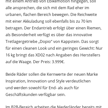
mit einem Antrieb von Ebikemotion hingegen, soll
alle ansprechen, die sich mit dem Rad eher im
urbanen, flachen Bereich bewegen. Die Reichweite
mit einer Akkuladung soll ebenfalls bis zu 70 km
betragen. Der Endantrieb erfolgt über einen Riemen,
als Besonderheit verfügt es über das innovative
Tretlagergetriebe „Dopio“ von Kappstein. Das sorgt
für einen cleanen Look und ein geringes Gewicht: Nur
16 kg bringt das XD02 nach Angaben des Herstellers
auf die Waage. Der Preis: 3.999€.
Beide Räder sollen die Kernwerte der neuen Marke
Inspiration, Innovation und Style verdeutlichen
und werden sowohl für End- als auch für
Geschäftskunden verfügbar sein.
Im B2B-Bereich arbeiten die Niederländer bereits mit