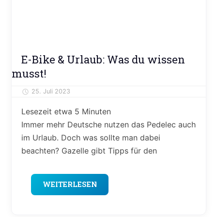
Ratgeber
E-Bike & Urlaub: Was du wissen
Reisen
musst!
&
Freizeit
25. Juli 2023
Alexander Theis
Lesezeit etwa
5
Minuten
Immer mehr Deutsche nutzen das Pedelec auch
im Urlaub. Doch was sollte man dabei
beachten? Gazelle gibt Tipps für den
WEITERLESEN