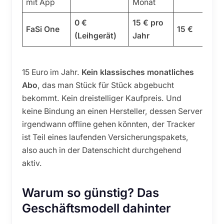
mit App
Monat
0 €
15 € pro
FaSi One
15 €
(Leihgerät)
Jahr
15 Euro im Jahr.
Kein klassisches monatliches
Abo
, das man Stück für Stück abgebucht
bekommt. Kein dreistelliger Kaufpreis. Und
keine Bindung an einen Hersteller, dessen Server
irgendwann offline gehen könnten, der Tracker
ist Teil eines laufenden Versicherungspakets,
also auch in der Datenschicht durchgehend
aktiv.
Warum so günstig? Das
Geschäftsmodell dahinter