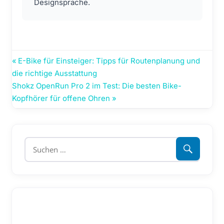
Designsprache.
Beitragsnavigation
Vorheriger
E-Bike für Einsteiger: Tipps für Routenplanung und
Beitrag:
die richtige Ausstattung
Nächster
Shokz OpenRun Pro 2 im Test: Die besten Bike-
Beitrag:
Kopfhörer für offene Ohren