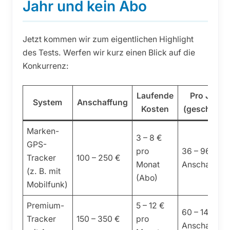
Jahr und kein Abo
Jetzt kommen wir zum eigentlichen Highlight
des Tests. Werfen wir kurz einen Blick auf die
Konkurrenz:
Laufende
Pro Jahr
System
Anschaffung
Kosten
(geschätzt)
Marken-
3 – 8 €
GPS-
pro
36 – 96 € +
Tracker
100 – 250 €
Monat
Anschaffun
(z. B. mit
(Abo)
Mobilfunk)
Premium-
5 – 12 €
60 – 144 € +
Tracker
150 – 350 €
pro
Anschaffun