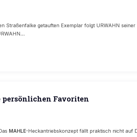
 Straßenfalke getauften Exemplar folgt URWAHN seiner neu
. URWAHN…
 persönlichen Favoriten
 Das
MAHLE
-Heckantriebskonzept fällt praktisch nicht auf 