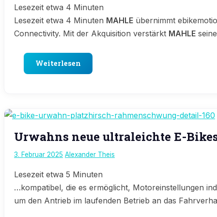
Lesezeit etwa
4
Minuten
Lesezeit etwa 4 Minuten
MAHLE
übernimmt ebikemotion
Connectivity. Mit der Akquisition verstärkt
MAHLE
seine
Weiterlesen
E-
Urwahns neue ultraleichte E-Bike
Bike
News
3. Februar 2025
Alexander Theis
Lesezeit etwa
5
Minuten
…kompatibel, die es ermöglicht, Motoreinstellungen in
um den Antrieb im laufenden Betrieb an das Fahrverh