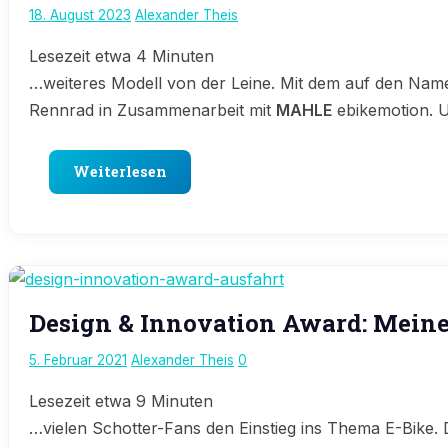
News
18. August 2023
Alexander Theis
Lesezeit etwa
4
Minuten
…weiteres Modell von der Leine. Mit dem auf den Namen
Rennrad in Zusammenarbeit mit
MAHLE
ebikemotion
Weiterlesen
E-
Design & Innovation Award: Meine
Bike
News
5. Februar 2021
Alexander Theis
0
Lesezeit etwa
9
Minuten
…vielen Schotter-Fans den Einstieg ins Thema E-Bike.