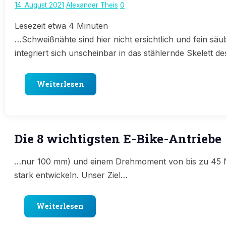
14. August 2021
Alexander Theis
0
Lesezeit etwa
4
Minuten
…Schweißnähte sind hier nicht ersichtlich und fein säu
integriert sich unscheinbar in das stählernde Skelett d
Weiterlesen
Die 8 wichtigsten E-Bike-Antriebe
…nur 100 mm) und einem Drehmoment von bis zu 45 Nm z
stark entwickeln. Unser Ziel…
Weiterlesen