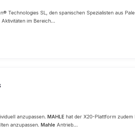
® Technologies SL, den spanischen Spezialisten aus Pale
 Aktivitäten im Bereich…
s
dividuell anzupassen.
MAHLE
hat der X20-Plattform zudem k
alten anzupassen.
Mahle
Antrieb…