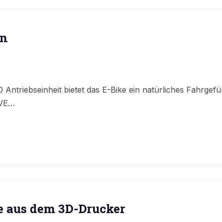
an
 Antriebseinheit bietet das E-Bike ein natürliches Fahrgefüh
ÖVE…
e aus dem 3D-Drucker