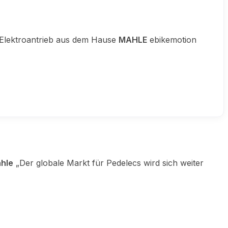
Elektroantrieb aus dem Hause
MAHLE
ebikemotion
hle
„Der globale Markt für Pedelecs wird sich weiter