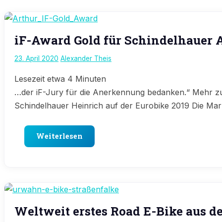
E-
iF-Award Gold für Schindelhauer 
Bike
News
23. April 2020
Alexander Theis
Lesezeit etwa
4
Minuten
…der iF-Jury für die Anerkennung bedanken.“ Mehr 
Schindelhauer Heinrich auf der Eurobike 2019 Die Mar
Weiterlesen
E-
Weltweit erstes Road E-Bike aus 
Bike