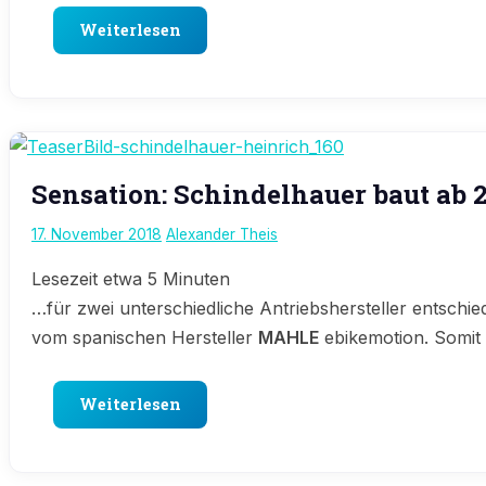
Weiterlesen
E-
Sensation: Schindelhauer baut ab 2
Bike
News
17. November 2018
Alexander Theis
Lesezeit etwa
5
Minuten
…für zwei unterschiedliche Antriebshersteller entschie
vom spanischen Hersteller
MAHLE
ebikemotion. Somit 
Weiterlesen