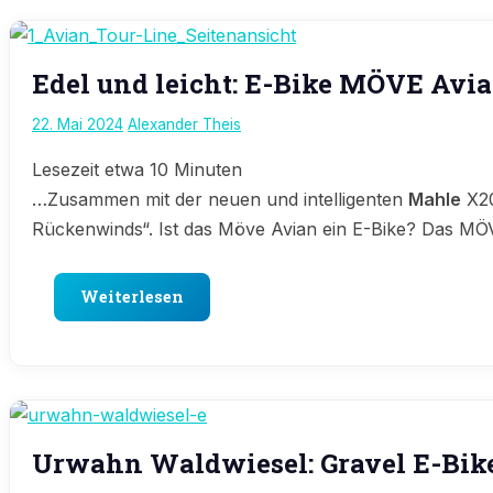
E-
Edel und leicht: E-Bike MÖVE Avi
Bike
News
22. Mai 2024
Alexander Theis
Lesezeit etwa
10
Minuten
…Zusammen mit der neuen und intelligenten
Mahle
X20
Rückenwinds“. Ist das Möve Avian ein E-Bike? Das M
Weiterlesen
Editorial
Urwahn Waldwiesel: Gravel E-Bik