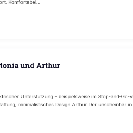
ort. Komfortabel…
tonia und Arthur
ektrischer Unterstützung – beispielsweise im Stop-and-Go-V
ttung, minimalistisches Design Arthur Der unscheinbar in 