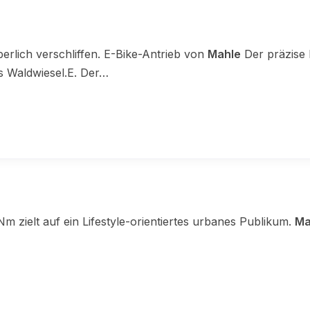
berlich verschliffen. E-Bike-Antrieb von
Mahle
Der präzise 
es Waldwiesel.E. Der…
ielt auf ein Lifestyle-orientiertes urbanes Publikum.
Ma