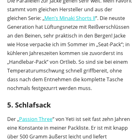
Die Parallelen zur Jacke gehen sehr weit. Mein Favorit
stammt vom gleichen Hersteller und aus der
gleichen Serie: „
Men’s Minaki Shorts II
“. Die neuste
Generation hat Lüftungsnetze mit Reißverschlüssen
an den Beinen, sehr praktisch in den Bergen! Jacke
wie Hose verpacke ich im Sommer im „Seat-Pack“; in
kühleren Jahreszeiten kommen sie zuvorderst ins
„Handlebar-Pack“ von Ortlieb. So sind sie bei einem
Temperaturumschwung schnell griffbereit, ohne
dass nach dem Entnehmen die komplette Tasche
nochmals festgezurrt werden muss.
5. Schlafsack
Der „
Passion Three
“ von Yeti ist seit fast zehn Jahren
eine Konstante in meiner Packliste. Er ist mit knapp
über 500 Gramm äußerst leicht und liefert