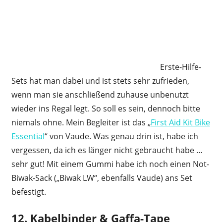
Erste-Hilfe-
Sets hat man dabei und ist stets sehr zufrieden,
wenn man sie anschließend zuhause unbenutzt
wieder ins Regal legt. So soll es sein, dennoch bitte
niemals ohne. Mein Begleiter ist das „
First Aid Kit Bike
Essential
“ von Vaude. Was genau drin ist, habe ich
vergessen, da ich es länger nicht gebraucht habe …
sehr gut! Mit einem Gummi habe ich noch einen Not-
Biwak-Sack („Biwak LW“, ebenfalls Vaude) ans Set
befestigt.
12. Kabelbinder & Gaffa-Tape