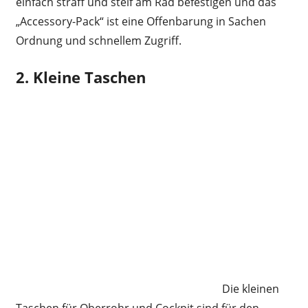
einfach straff und steif am Rad befestigen und das
„Accessory-Pack“ ist eine Offenbarung in Sachen
Ordnung und schnellem Zugriff.
2. Kleine Taschen
Die kleinen