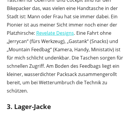
Taschen für Oberrohr und Cockpit sind für den
Bikepacker das, was vielen eine Handtasche in der
Stadt ist: Mann oder Frau hat sie immer dabei. Ein
Pionier ist aus meiner Sicht immer noch einer der
Platzhirsche:
Revelate Designs
. Eine Fahrt ohne
„Jerrycan“ (fürs Werkzeug), „Gastank“ (Snacks) und
„Mountain Feedbag“ (Kamera, Handy, Ministativ) ist
für mich schlicht undenkbar. Die Taschen sorgen für
schnellen Zugriff. Am Boden des Feedbags liegt ein
kleiner, wasserdichter Packsack zusammengerollt
bereit, um bei Wetterumbruch die Technik zu
schützen.
3. Lager-Jacke