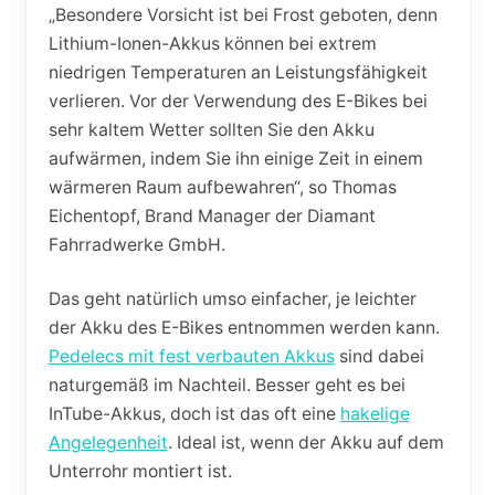
„Besondere Vorsicht ist bei Frost geboten, denn
Lithium-Ionen-Akkus können bei extrem
niedrigen Temperaturen an Leistungsfähigkeit
verlieren. Vor der Verwendung des E-Bikes bei
sehr kaltem Wetter sollten Sie den Akku
aufwärmen, indem Sie ihn einige Zeit in einem
wärmeren Raum aufbewahren“, so Thomas
Eichentopf, Brand Manager der Diamant
Fahrradwerke GmbH.
Das geht natürlich umso einfacher, je leichter
der Akku des E-Bikes entnommen werden kann.
Pedelecs mit fest verbauten Akkus
sind dabei
naturgemäß im Nachteil. Besser geht es bei
InTube-Akkus, doch ist das oft eine
hakelige
Angelegenheit
. Ideal ist, wenn der Akku auf dem
Unterrohr montiert ist.