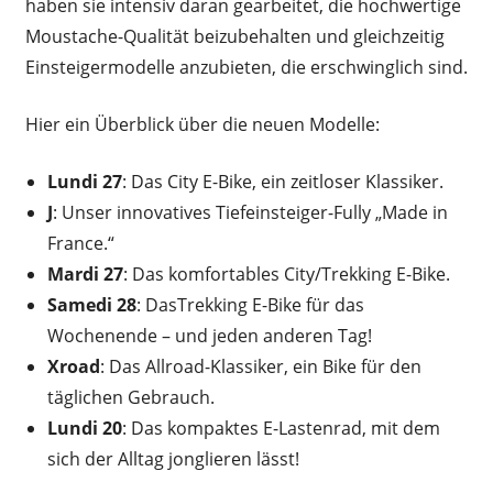
haben sie intensiv daran gearbeitet, die hochwertige
Moustache-Qualität beizubehalten und gleichzeitig
Einsteigermodelle anzubieten, die erschwinglich sind.
Hier ein Überblick über die neuen Modelle:
Lundi 27
: Das City E-Bike, ein zeitloser Klassiker.
J
: Unser innovatives Tiefeinsteiger-Fully „Made in
France.“
Mardi 27
: Das komfortables City/Trekking E-Bike.
Samedi 28
: DasTrekking E-Bike für das
Wochenende – und jeden anderen Tag!
Xroad
: Das Allroad-Klassiker, ein Bike für den
täglichen Gebrauch.
Lundi 20
: Das kompaktes E-Lastenrad, mit dem
sich der Alltag jonglieren lässt!