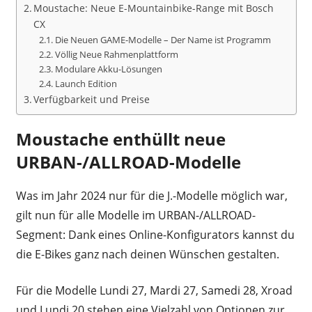
Moustache: Neue E-Mountainbike-Range mit Bosch
CX
Die Neuen GAME-Modelle – Der Name ist Programm
Völlig Neue Rahmenplattform
Modulare Akku-Lösungen
Launch Edition
Verfügbarkeit und Preise
Moustache enthüllt neue
URBAN-/ALLROAD-Modelle
Was im Jahr 2024 nur für die J.-Modelle möglich war,
gilt nun für alle Modelle im URBAN-/ALLROAD-
Segment: Dank eines Online-Konfigurators kannst du
die E-Bikes ganz nach deinen Wünschen gestalten.
Für die Modelle Lundi 27, Mardi 27, Samedi 28, Xroad
und Lundi 20 stehen eine Vielzahl von Optionen zur