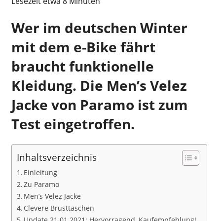
Lesezeit etwa
8
Minuten
Wer im deutschen Winter
mit dem e-Bike fährt
braucht funktionelle
Kleidung. Die Men’s Velez
Jacke von Paramo ist zum
Test eingetroffen.
Inhaltsverzeichnis
Einleitung
Zu Paramo
Men’s Velez Jacke
Clevere Brusttaschen
Update 21.01.2021: Hervorragend, Kaufempfehlung!