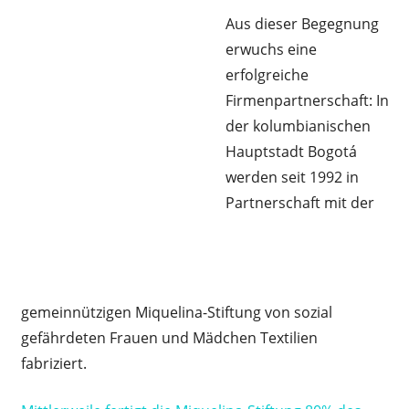
Aus dieser Begegnung
erwuchs eine
erfolgreiche
Firmenpartnerschaft: In
der kolumbianischen
Hauptstadt Bogotá
werden seit 1992 in
Partnerschaft mit der
gemeinnützigen Miquelina-Stiftung von sozial
gefährdeten Frauen und Mädchen Textilien
fabriziert.