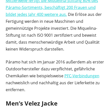
Mittlerweile fertigt die Miquelina-Stiftung 80% des
Páramo-Sortiments, beschäftigt 200 Frauen und
bildet jedes Jahr 400 weitere aus.
Die Erlöse aus der
Fertigung werden in neue Maschinen und
gemeinnützige Projekte investiert. Die Miquelina-
Stiftung ist nach ISO 9001 zertifiziert und beweist
damit, dass menschenwürdige Arbeit und Qualität
keinen Widerspruch darstellen.
Páramo hat sich im Januar 2016 außerdem als erster
Outdoorhersteller dazu verpflichtet, gefährliche
Chemikalien wie beispielsweise
PFC-Verbindungen
nachweislich und nachhaltig aus der Lieferkette zu
entfernen.
Men’s Velez Jacke