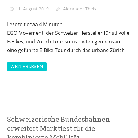
11. August 2019
Alexander Theis
Lesezeit etwa
4
Minuten
EGO Movement, der Schweizer Hersteller für stilvolle
E-Bikes, und Zürich Tourismus bieten gemeinsam
eine geführte E-Bike-Tour durch das urbane Zürich
WEITERLESEN
Infrastruktur
Schweizerische Bundesbahnen
erweitert Markttest für die
kombinierte Mobilität