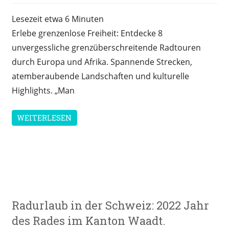
Lesezeit etwa
6
Minuten
Erlebe grenzenlose Freiheit: Entdecke 8
unvergessliche grenzüberschreitende Radtouren
durch Europa und Afrika. Spannende Strecken,
atemberaubende Landschaften und kulturelle
Highlights. „Man
WEITERLESEN
Reisen
Radurlaub in der Schweiz: 2022 Jahr
&
Freizeit
des Rades im Kanton Waadt.