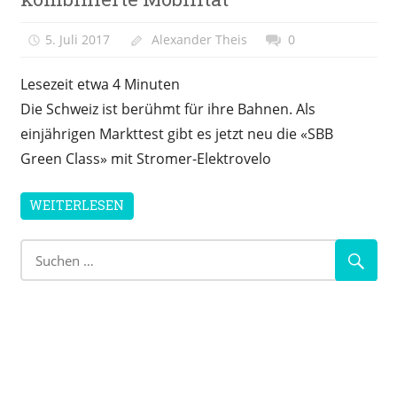
5. Juli 2017
Alexander Theis
0
Lesezeit etwa
4
Minuten
Die Schweiz ist berühmt für ihre Bahnen. Als
einjährigen Markttest gibt es jetzt neu die «SBB
Green Class» mit Stromer-Elektrovelo
WEITERLESEN