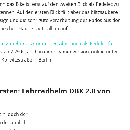
n das Bike ist erst auf den zweiten Blick als Pedelec zu
kennen. Auf den ersten Blick fällt aber das blitzsaubere
sign und die sehr gute Verarbeitung des Rades aus der
tnischen Hauptstadt Tallinn auf.
lem Zubehör als Commuter, aber auch als Pedelec für
s ab 2.290€, auch in einer Damenversion, online unter
Kollwitzstraße in Berlin.
Ersten: Fahrradhelm DBX 2.0 von
in, doch der
der ähnlich