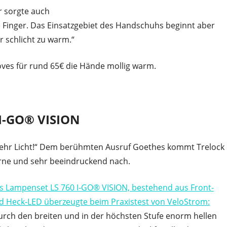
r sorgte auch
inger. Das Einsatzgebiet des Handschuhs beginnt aber
r schlicht zu warm.“
loves für rund 65€ die Hände mollig warm.
 I-GO® VISION
ehr Licht!“ Dem berühmten Ausruf Goethes kommt Trelock
rne und sehr beeindruckend nach.
s Lampenset LS 760 I-GO® VISION, bestehend aus Front-
d Heck-LED überzeugte beim Praxistest von VeloStrom:
urch den breiten und in der höchsten Stufe enorm hellen