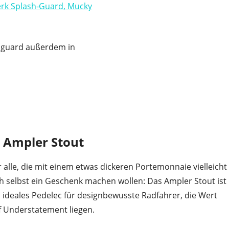
erk Splash-Guard, Mucky
Mudguard außerdem in
: Ampler Stout
r alle, die mit einem etwas dickeren Portemonnaie vielleicht
ch selbst ein Geschenk machen wollen: Das Ampler Stout ist
n ideales Pedelec für designbewusste Radfahrer, die Wert
f Understatement liegen.