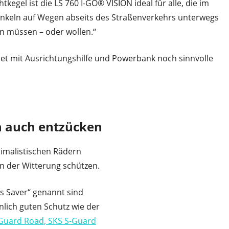
htkegel ist die LS 760 I-GO® VISION ideal für alle, die im
nkeln auf Wegen abseits des Straßenverkehrs unterwegs
in müssen – oder wollen.“
Set mit Ausrichtungshilfe und Powerbank noch sinnvolle
n auch entzücken
nimalistischen Rädern
n der Witterung schützen.
s Saver“ genannt sind
nlich guten Schutz wie der
 Guard Road, SKS S-Guard