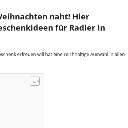
 Weihnachten naht! Hier
chenkideen für Radler in
henk erfreuen will hat eine reichhaltige Auswahl in allen