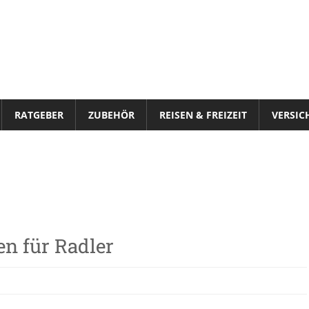
VeloStrom
RATGEBER
ZUBEHÖR
REISEN & FREIZEIT
VERSIC
n für Radler