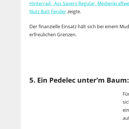
Hinterrad, Ass Savers Regular, Medienkraftw
Nutz Butt Fender
zeigte.
Der finanzielle Einsatz hält sich bei einem 
erfreulichen Grenzen.
5. Ein Pedelec unter’m Baum
Fü
si
ei
au