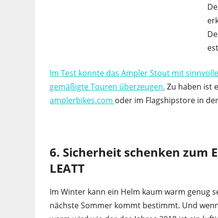
Den
er
De
es
Im Test konnte das Ampler Stout mit sinnvol
gemäßigte Touren überzeugen.
Zu haben ist e
amplerbikes.com
oder im Flagshipstore in der 
6. Sicherheit schenken zum 
LEATT
Im Winter kann ein Helm kaum warm genug se
nächste Sommer kommt bestimmt. Und wenn 