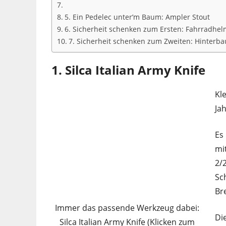
5. Ein Pedelec unter’m Baum: Ampler Stout
6. Sicherheit schenken zum Ersten: Fahrradhel
7. Sicherheit schenken zum Zweiten: Hinterbau
1. Silca Italian Army Knife
Kl
Ja
Es
mi
2/
Sc
Br
Immer das passende Werkzeug dabei:
Di
Silca Italian Army Knife (Klicken zum