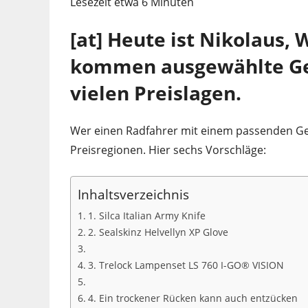
Lesezeit etwa
6
Minuten
[at] Heute ist Nikolaus,
kommen ausgewählte Ges
vielen Preislagen.
Wer einen Radfahrer mit einem passenden Gesc
Preisregionen. Hier sechs Vorschläge:
Inhaltsverzeichnis
1. Silca Italian Army Knife
2. Sealskinz Helvellyn XP Glove
3. Trelock Lampenset LS 760 I-GO® VISION
4. Ein trockener Rücken kann auch entzücken