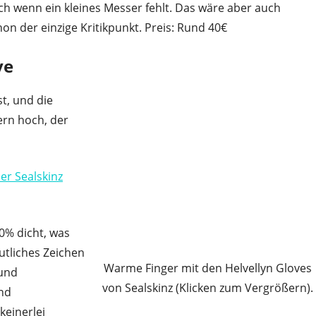
ch wenn ein kleines Messer fehlt. Das wäre aber auch
hon der einzige Kritikpunkt. Preis: Rund 40€
ve
t, und die
ern hoch, der
er Sealskinz
0% dicht, was
utliches Zeichen
Warme Finger mit den Helvellyn Gloves
 und
von Sealskinz (Klicken zum Vergrößern).
und
keinerlei