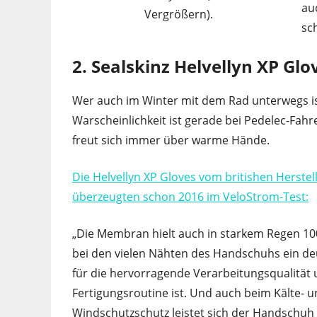
au
Vergrößern).
sc
2. Sealskinz Helvellyn XP Glo
Wer auch im Winter mit dem Rad unterwegs is
Warscheinlichkeit ist gerade bei Pedelec-Fahr
freut sich immer über warme Hände.
Die Helvellyn XP Gloves vom britishen Herstell
überzeugten schon 2016 im VeloStrom-Test:
„Die Membran hielt auch in starkem Regen 10
bei den vielen Nähten des Handschuhs ein de
für die hervorragende Verarbeitungsqualität
Fertigungsroutine ist. Und auch beim Kälte- 
Windschutzschutz leistet sich der Handschuh 