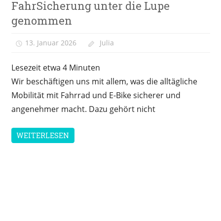
FahrSicherung unter die Lupe
Versicherung
genommen
13. Januar 2026
Julia
Lesezeit etwa
4
Minuten
Wir beschäftigen uns mit allem, was die alltägliche
Mobilität mit Fahrrad und E-Bike sicherer und
angenehmer macht. Dazu gehört nicht
WEITERLESEN