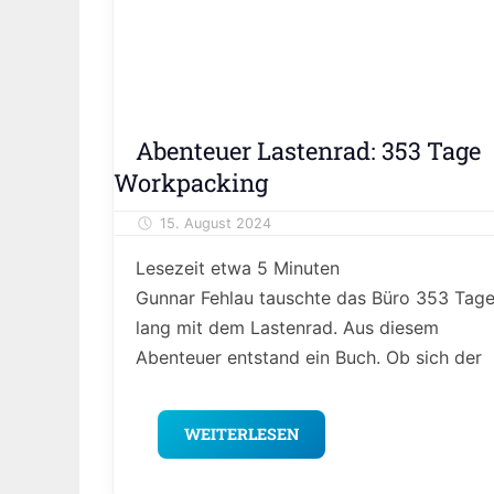
Meinung
Abenteuer Lastenrad: 353 Tage
&
Workpacking
Kolumne
15. August 2024
Alexander Theis
Lesezeit etwa
5
Minuten
Gunnar Fehlau tauschte das Büro 353 Tag
lang mit dem Lastenrad. Aus diesem
Abenteuer entstand ein Buch. Ob sich der
WEITERLESEN