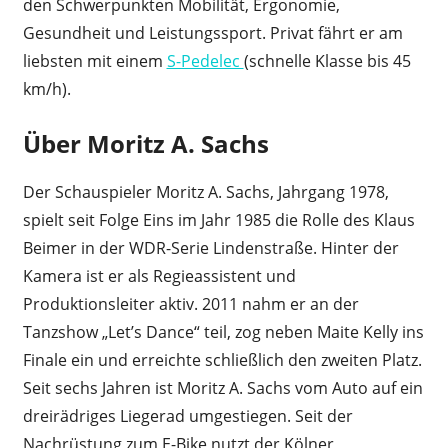
den Schwerpunkten Mobilität, Ergonomie,
Gesundheit und Leistungssport. Privat fährt er am
liebsten mit einem
S-Pedelec
(schnelle Klasse bis 45
km/h).
Über Moritz A. Sachs
Der Schauspieler Moritz A. Sachs, Jahrgang 1978,
spielt seit Folge Eins im Jahr 1985 die Rolle des Klaus
Beimer in der WDR-Serie Lindenstraße. Hinter der
Kamera ist er als Regieassistent und
Produktionsleiter aktiv. 2011 nahm er an der
Tanzshow „Let’s Dance“ teil, zog neben Maite Kelly ins
Finale ein und erreichte schließlich den zweiten Platz.
Seit sechs Jahren ist Moritz A. Sachs vom Auto auf ein
dreirädriges Liegerad umgestiegen. Seit der
Nachrüstung zum E-Bike nutzt der Kölner