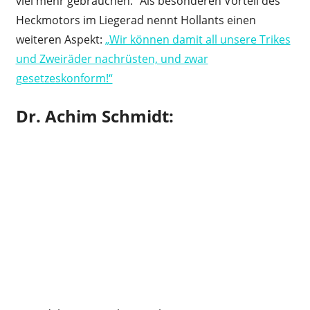
viel mehr gebrauchen.“ Als besonderen Vorteil des
Heckmotors im Liegerad nennt Hollants einen
weiteren Aspekt:
„Wir können damit all unsere Trikes
und Zweiräder nachrüsten, und zwar
gesetzeskonform!“
Dr. Achim Schmidt: