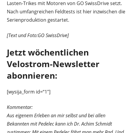
Lasten-Trikes mit Motoren von GO SwissDrive setzt.
Nach umfangreichen Feldtests ist hier inzwischen die
Serienproduktion gestartet.
[Text und Foto:GO SwissDrive]
Jetzt wöchentlichen
Velostrom-Newsletter
abonnieren:
[wysija_form id=“1″]
Kommentar:
Aus eigenem Erleben an mir selbst und bei allen
Bekannten mit Pedelec kann ich Dr. Achim Schmidt
zustimmen: Mit einem Pedelec fährt man mehr Rad. Und