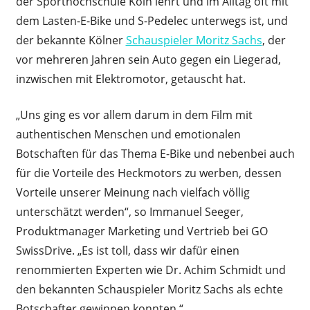
der Sporthochschule Köln lehrt und im Alltag oft mit
dem Lasten-E-Bike und S-Pedelec unterwegs ist, und
der bekannte Kölner
Schauspieler Moritz Sachs
, der
vor mehreren Jahren sein Auto gegen ein Liegerad,
inzwischen mit Elektromotor, getauscht hat.
„Uns ging es vor allem darum in dem Film mit
authentischen Menschen und emotionalen
Botschaften für das Thema E-Bike und nebenbei auch
für die Vorteile des Heckmotors zu werben, dessen
Vorteile unserer Meinung nach vielfach völlig
unterschätzt werden“, so Immanuel Seeger,
Produktmanager Marketing und Vertrieb bei GO
SwissDrive. „Es ist toll, dass wir dafür einen
renommierten Experten wie Dr. Achim Schmidt und
den bekannten Schauspieler Moritz Sachs als echte
Botschafter gewinnen konnten.“