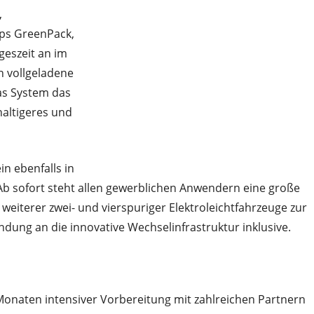
,
ups GreenPack,
ageszeit an im
n vollgeladene
as System das
haltigeres und
in ebenfalls in
 Ab sofort steht allen gewerblichen Anwendern eine große
weiterer zwei- und vierspuriger Elektroleichtfahrzeuge zur
dung an die innovative Wechselinfrastruktur inklusive.
 Monaten intensiver Vorbereitung mit zahlreichen Partnern