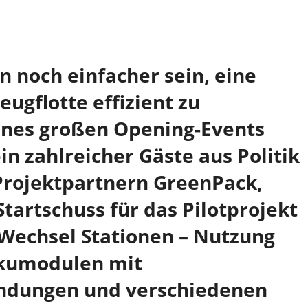
in noch einfacher sein, eine
eugflotte effizient zu
ines großen Opening-Events
n zahlreicher Gäste aus Politik
Projektpartnern GreenPack,
tartschuss für das Pilotprojekt
 Wechsel Stationen – Nutzung
kkumodulen mit
ndungen und verschiedenen