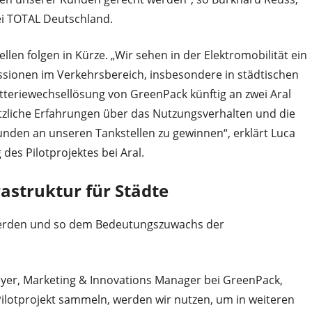
ei TOTAL Deutschland.
len folgen in Kürze. „Wir sehen in der Elektromobilität ein
issionen im Verkehrsbereich, insbesondere in städtischen
atteriewechsellösung von GreenPack künftig an zwei Aral
sätzliche Erfahrungen über das Nutzungsverhalten und die
Kunden an unseren Tankstellen zu gewinnen“, erklärt Luca
des Pilotprojektes bei Aral.
rastruktur für Städte
 werden und so dem Bedeutungszuwachs der
reyer, Marketing & Innovations Manager bei GreenPack,
 Pilotprojekt sammeln, werden wir nutzen, um in weiteren