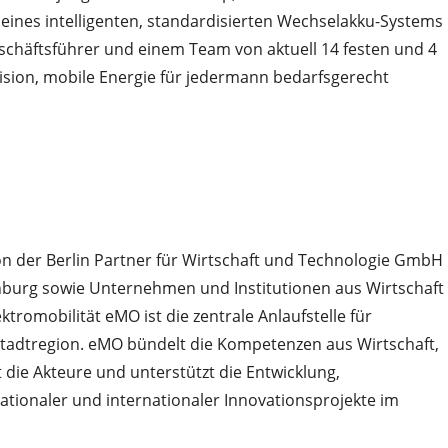
 eines intelligenten, standardisierten Wechselakku-Systems
 Geschäftsführer und einem Team von aktuell 14 festen und 4
Vision, mobile Energie für jedermann bedarfsgerecht
von der Berlin Partner für Wirtschaft und Technologie GmbH
nburg sowie Unternehmen und Institutionen aus Wirtschaft
ktromobilität eMO ist die zentrale Anlaufstelle für
tstadtregion. eMO bündelt die Kompetenzen aus Wirtschaft,
t die Akteure und unterstützt die Entwicklung,
tionaler und internationaler Innovationsprojekte im