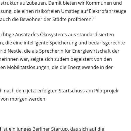
rastruktur aufzubauen. Damit bieten wir Kommunen und
ösung, die einen risikofreien Umstieg auf Elektrofahrzeuge
 auch die Bewohner der Städte profitieren.“
rächtige Ansatz des Ökosystems aus standardisierten
 die eine intelligente Speicherung und bedarfsgerechte
d Nestle, die als Sprecherin für Energiewirtschaft der
erinnen war, zeigte sich zudem begeistert von den
en Mobilitätslösungen, die die Energiewende in der
 nach dem jetzt erfolgten Startschuss am Pilotprojek
ät von morgen werden.
t ein junges Berliner Startup, das sich auf die