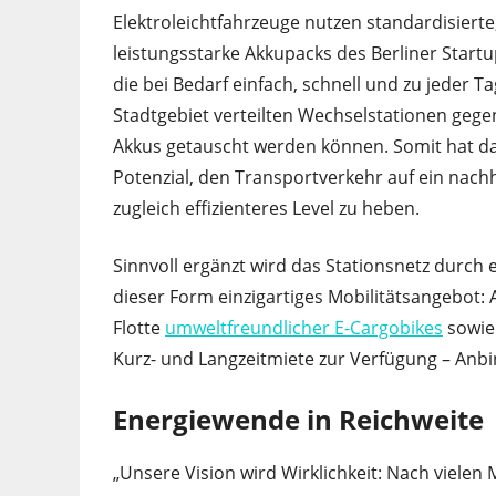
Elektroleichtfahrzeuge nutzen standardisierte
leistungsstarke Akkupacks des Berliner Start
die bei Bedarf einfach, schnell und zu jeder T
Stadtgebiet verteilten Wechselstationen gege
Akkus getauscht werden können. Somit hat d
Potenzial, den Transportverkehr auf ein nach
zugleich effizienteres Level zu heben.
Sinnvoll ergänzt wird das Stationsnetz durch e
dieser Form einzigartiges Mobilitätsangebot:
Flotte
umweltfreundlicher E-Cargobikes
sowie 
Kurz- und Langzeitmiete zur Verfügung – Anbin
Energiewende in Reichweite
„Unsere Vision wird Wirklichkeit: Nach vielen