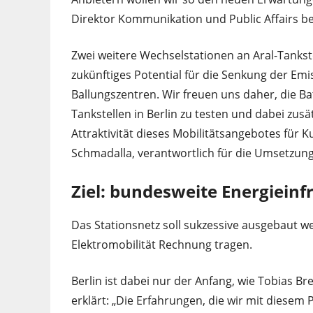
Direktor Kommunikation und Public Affairs b
Zwei weitere Wechselstationen an Aral-Tankstel
zukünftiges Potential für die Senkung der Em
Ballungszentren. Wir freuen uns daher, die B
Tankstellen in Berlin zu testen und dabei zu
Attraktivität dieses Mobilitätsangebotes für 
Schmadalla, verantwortlich für die Umsetzung 
Ziel: bundesweite Energieinf
Das Stationsnetz soll sukzessive ausgebaut
Elektromobilität Rechnung tragen.
Berlin ist dabei nur der Anfang, wie Tobias B
erklärt: „Die Erfahrungen, die wir mit diesem