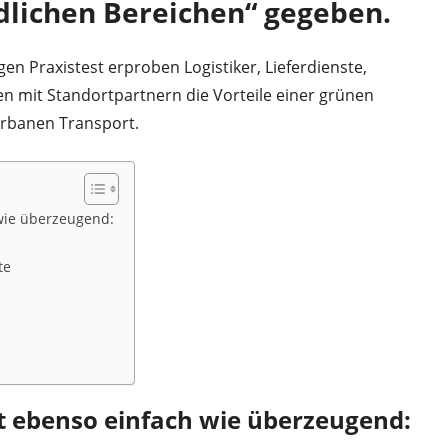
dlichen Bereichen“ gegeben.
en Praxistest erproben Logistiker, Lieferdienste,
mit Standortpartnern die Vorteile einer grünen
urbanen Transport.
 wie überzeugend:
te
st ebenso einfach wie überzeugend: