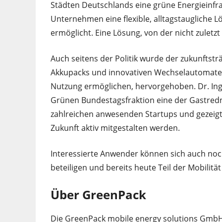
Städten Deutschlands eine grüne Energieinf
Unternehmen eine flexible, alltagstaugliche L
ermöglicht. Eine Lösung, von der nicht zuletzt
Auch seitens der Politik wurde der zukunftst
Akkupacks und innovativen Wechselautomaten,
Nutzung ermöglichen, hervorgehoben. Dr. Ingri
Grünen Bundestagsfraktion eine der Gastredn
zahlreichen anwesenden Startups und gezeigt
Zukunft aktiv mitgestalten werden.
Interessierte Anwender können sich auch noch
beteiligen und bereits heute Teil der Mobilit
Über GreenPack
Die GreenPack mobile energy solutions GmbH is