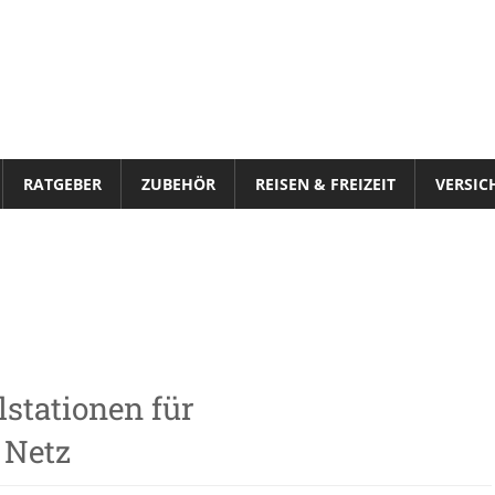
VeloStrom
RATGEBER
ZUBEHÖR
REISEN & FREIZEIT
VERSIC
lstationen für
 Netz