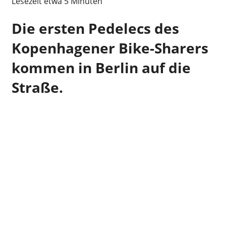
Lesezeit etwa
5
Minuten
Die ersten Pedelecs des
Kopenhagener Bike-Sharers
kommen in Berlin auf die
Straße.