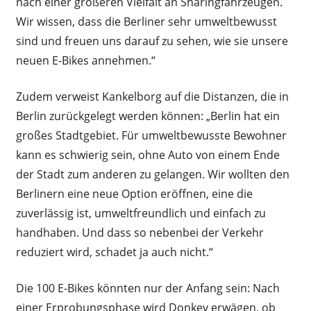
nach einer größeren Vielfalt an Sharingfahrzeugen.
Wir wissen, dass die Berliner sehr umweltbewusst
sind und freuen uns darauf zu sehen, wie sie unsere
neuen E-Bikes annehmen.“
Zudem verweist Kankelborg auf die Distanzen, die in
Berlin zurückgelegt werden können: „Berlin hat ein
großes Stadtgebiet. Für umweltbewusste Bewohner
kann es schwierig sein, ohne Auto von einem Ende
der Stadt zum anderen zu gelangen. Wir wollten den
Berlinern eine neue Option eröffnen, eine die
zuverlässig ist, umweltfreundlich und einfach zu
handhaben. Und dass so nebenbei der Verkehr
reduziert wird, schadet ja auch nicht.“
Die 100 E-Bikes könnten nur der Anfang sein: Nach
einer Erprobungsphase wird Donkey erwägen, ob