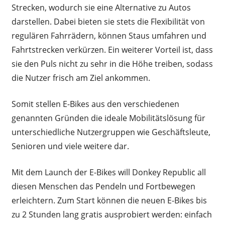
Strecken, wodurch sie eine Alternative zu Autos
darstellen. Dabei bieten sie stets die Flexibilität von
regulären Fahrrädern, können Staus umfahren und
Fahrtstrecken verkürzen.
Ein weiterer Vorteil ist, dass
sie den Puls nicht zu sehr in die Höhe treiben, sodass
die Nutzer frisch am Ziel ankommen.
Somit stellen E-Bikes aus den verschiedenen
genannten Gründen die ideale Mobilitätslösung für
unterschiedliche Nutzergruppen wie Geschäftsleute,
Senioren und viele weitere dar.
Mit dem Launch der E-Bikes will Donkey Republic all
diesen Menschen das Pendeln und Fortbewegen
erleichtern. Zum Start können die neuen E-Bikes bis
zu 2 Stunden lang gratis ausprobiert werden: einfach