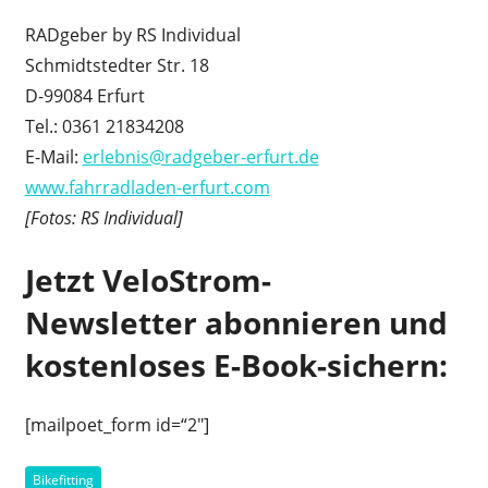
RADgeber by RS Individual
Schmidtstedter Str. 18
D-99084 Erfurt
Tel.: 0361 21834208
E-Mail:
erlebnis@radgeber-erfurt.de
www.fahrradladen-erfurt.com
[Fotos: RS Individual]
Jetzt VeloStrom-
Newsletter abonnieren und
kostenloses E-Book-sichern:
[mailpoet_form id=“2″]
Bikefitting