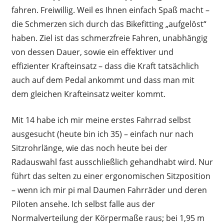
fahren. Freiwillig. Weil es Ihnen einfach Spaß macht –
die Schmerzen sich durch das Bikefitting „aufgelöst“
haben. Ziel ist das schmerzfreie Fahren, unabhängig
von dessen Dauer, sowie ein effektiver und
effizienter Krafteinsatz – dass die Kraft tatsächlich
auch auf dem Pedal ankommt und dass man mit
dem gleichen Krafteinsatz weiter kommt.
Mit 14 habe ich mir meine erstes Fahrrad selbst
ausgesucht (heute bin ich 35) – einfach nur nach
Sitzrohrlänge, wie das noch heute bei der
Radauswahl fast ausschließlich gehandhabt wird. Nur
führt das selten zu einer ergonomischen Sitzposition
– wenn ich mir pi mal Daumen Fahrräder und deren
Piloten ansehe. Ich selbst falle aus der
Normalverteilung der Körpermaße raus; bei 1,95 m