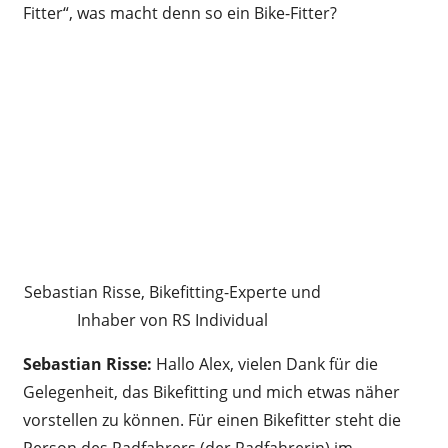
Fitter“, was macht denn so ein Bike-Fitter?
Sebastian Risse, Bikefitting-Experte und
Inhaber von RS Individual
Sebastian Risse:
Hallo Alex, vielen Dank für die
Gelegenheit, das Bikefitting und mich etwas näher
vorstellen zu können. Für einen Bikefitter steht die
Person des Radfahrers (der Radfahrerin) im