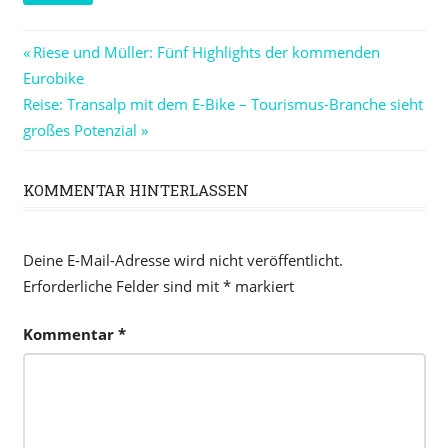
Beitragsnavigation
Vorheriger
Riese und Müller: Fünf Highlights der kommenden
Beitrag:
Eurobike
Nächster
Reise: Transalp mit dem E-Bike – Tourismus-Branche sieht
Beitrag:
großes Potenzial
KOMMENTAR HINTERLASSEN
Deine E-Mail-Adresse wird nicht veröffentlicht.
Erforderliche Felder sind mit
*
markiert
Kommentar
*