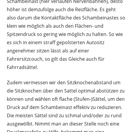
Schambeinast (hier verlaufen Nervenbahnen), desto
höher ist demzufolge auch die Reizfläche. Es geht
also darum die Kontaktfläche des Schambeinastes so
klein wie möglich als auch den Flächen- und
Spitzendruck so gering wie möglich zu halten. So wie
es sich in einem straff gepolsterten Autositz
angenehmer sitzen lässt als auf einer
Fahrersitzcouch, so gilt das Gleiche auch für
Fahrradsättel.
Zudem vermessen wir den Sitzknochenabstand um
die Sitzknochen über den Sattel optimal abstützen zu
können und wählen oft flache (Stufen-)Sättel, um den
Druck auf dem Schambeinast effektiv zu reduzieren.
Die meisten Sättel sind zu schmal und/oder zu rund
ausgewölbt. Nimmt man an dieser Stelle noch eine
Druckmessfolie zu Hilfe, bekommt man eine