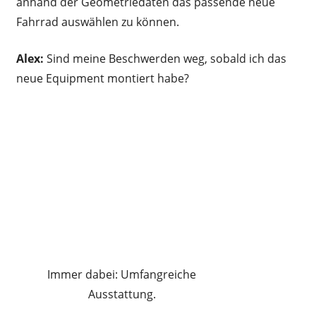
anhand der Geometriedaten das passende neue
Fahrrad auswählen zu können.
Alex:
Sind meine Beschwerden weg, sobald ich das
neue Equipment montiert habe?
Immer dabei: Umfangreiche
Ausstattung.