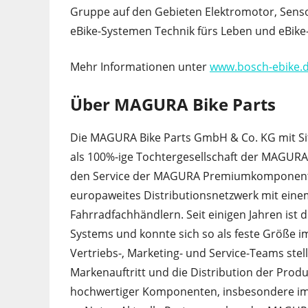
Gruppe auf den Gebieten Elektromotor, Sensor
eBike-Systemen Technik fürs Leben und eBike
Mehr Informationen unter
www.bosch-ebike.
Über MAGURA Bike Parts
Die MAGURA Bike Parts GmbH & Co. KG mit Sitz
als 100%-ige Tochtergesellschaft der MAGUR
den Service der MAGURA Premiumkomponenten s
europaweites Distributionsnetzwerk mit eine
Fahrradfachhändlern. Seit einigen Jahren ist
Systems und konnte sich so als feste Größe im 
Vertriebs-, Marketing- und Service-Teams stel
Markenauftritt und die Distribution der Produk
hochwertiger Komponenten, insbesondere im 