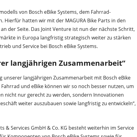
ftsmodells von Bosch eBike Systems, dem Fahrrad-
n. Hierfür hatten wir mit der MAGURA Bike Parts in den
an der Seite. Das Joint Venture ist nun der nächste Schritt,
rkte in Europa langfristig strategisch weiter zu stärken
trieb und Service bei Bosch eBike Systems.
rer langjährigen Zusammenarbeit“
rung unserer langjährigen Zusammenarbeit mit Bosch eBike
 Fahrrad und eBike können wir so noch besser nutzen, um
n nicht nur gerecht zu werden, sondern Innovationen
schäft weiter auszubauen sowie langfristig zu entwickeln“,
ts & Services GmbH & Co. KG besteht weiterhin im Service
 für Komponenten von Bosch eBike Systems sowie für