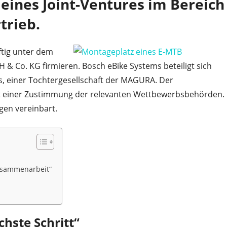
ines Joint-Ventures im Bereich
trieb.
ftig unter dem
Co. KG firmieren. Bosch eBike Systems beteiligt sich
s, einer Tochtergesellschaft der MAGURA. Der
 einer Zustimmung der relevanten Wettbewerbsbehörden.
igen vereinbart.
Zusammenarbeit“
chste Schritt“