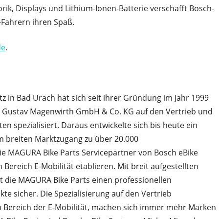
ik, Displays und Lithium-Ionen-Batterie verschafft Bosch-
-Fahrern ihren Spaß.
de
.
 in Bad Urach hat sich seit ihrer Gründung im Jahr 1999
A Gustav Magenwirth GmbH & Co. KG auf den Vertrieb und
pezialisiert. Daraus entwickelte sich bis heute ein
m breiten Marktzugang zu über 20.000
 die MAGURA Bike Parts Servicepartner von Bosch eBike
Bereich E-Mobilität etablieren. Mit breit aufgestellten
lt die MAGURA Bike Parts einen professionellen
te sicher. Die Spezialisierung auf den Vertrieb
Bereich der E-Mobilität, machen sich immer mehr Marken