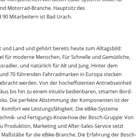
 und Motorrad-Branche. Hauptsitz des
90 Mitarbeitern ist Bad Urach.
 und Land und gehört bereits heute zum Alltagsbild:
el für moderne Menschen. Für Schnelle und Gemütliche,
radler, und natürlich für Alt und Jung. Hinter dem
rund 70 führenden Fahrradmarken in Europa stecken
ebracht werden. Von der hocheffizienten Antriebseinheit
kus bis hin zu einem intuitiv bedienbaren, smarten Bord-
olio. Die perfekte Abstimmung der Komponenten ist der
 Komfort wie Leistungsfähigkeit. Die eBike-Systeme
Technik- und Fertigungs-Know-how der Bosch-Gruppe: Von
u Produktion, Marketing und After-Sales-Service setzt
Maßstäbe für die eBike-Branche. Die Erfahrung der Bosch-