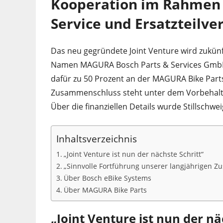
Kooperation im Rahmen e
Service und Ersatzteilver
Das neu gegründete Joint Venture wird zukün
Namen MAGURA Bosch Parts & Services GmbH & 
dafür zu 50 Prozent an der MAGURA Bike Part
Zusammenschluss steht unter dem Vorbehalt
Über die finanziellen Details wurde Stillschwe
Inhaltsverzeichnis
„Joint Venture ist nun der nächste Schritt“
„Sinnvolle Fortführung unserer langjährigen 
Über Bosch eBike Systems
Über MAGURA Bike Parts
„Joint Venture ist nun der nä