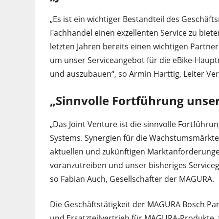
„Es ist ein wichtiger Bestandteil des Geschä
Fachhandel einen exzellenten Service zu biete
letzten Jahren bereits einen wichtigen Partner 
um unser Serviceangebot für die eBike-Hauptmä
und auszubauen“, so Armin Harttig, Leiter Ver
„Sinnvolle Fortführung unse
„Das Joint Venture ist die sinnvolle Fortfüh
Systems. Synergien für die Wachstumsmärkte
aktuellen und zukünftigen Marktanforderunge
voranzutreiben und unser bisheriges Servicege
so Fabian Auch, Gesellschafter der MAGURA.
Die Geschäftstätigkeit der MAGURA Bosch Par
und Ersatzteilvertrieb für MAGURA-Produkte,