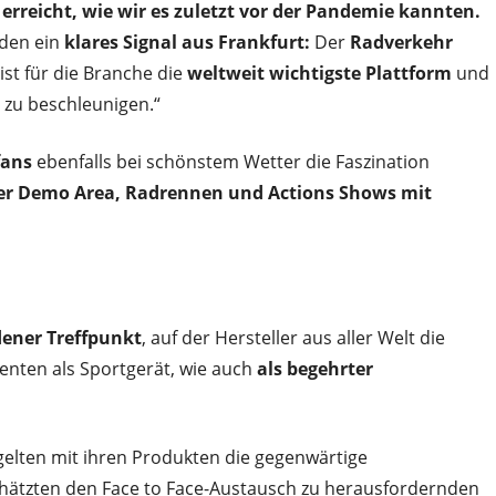
erreicht, wie wir es zuletzt vor der Pandemie kannten.
nden ein
klares Signal aus Frankfurt:
Der
Radverkehr
ist für die Branche die
weltweit wichtigste Plattform
und
 zu beschleunigen.“
fans
ebenfalls bei schönstem Wetter die Faszination
der Demo Area, Radrennen und Actions Shows mit
dener Treffpunkt
, auf der Hersteller aus aller Welt die
nten als Sportgerät, wie auch
als begehrter
gelten mit ihren Produkten die gegenwärtige
hätzten den Face to Face-Austausch zu herausfordernden