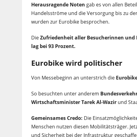
Herausragende Noten
gab es von allen Betei
Handelsströme und die Versorgung bis zu de
wurden zur Eurobike besprochen.
Die
Zufriedenheit aller Besucherinnen und
lag bei 93 Prozent.
Eurobike wird politischer
Von Messebeginn an unterstrich die
Eurobik
So besuchten unter anderem
Bundesverkehrs
Wirtschaftsminister Tarek Al-Wazir
und Sta
Gemeinsames Credo:
Die Einsatzmöglichkei
Menschen nutzen diesen Mobilitätsträger. Je
und Sicherheit bei der Infrastruktur geschaf