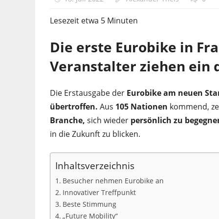
Lesezeit etwa
5
Minuten
Die erste Eurobike in Fr
Veranstalter ziehen ein 
Die Erstausgabe der
Eurobike am neuen Sta
übertroffen.
Aus
105 Nationen
kommend, ze
Branche,
sich wieder
persönlich zu begegne
in die Zukunft zu blicken.
Inhaltsverzeichnis
Besucher nehmen Eurobike an
Innovativer Treffpunkt
Beste Stimmung
„Future Mobility“