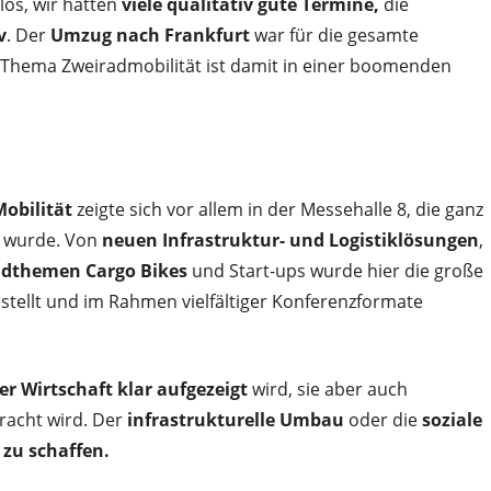
los, wir hatten
viele qualitativ gute Termine,
die
v
. Der
Umzug nach Frankfurt
war für die gesamte
 Thema Zweiradmobilität ist damit in einer boomenden
Mobilität
zeigte sich vor allem in der Messehalle 8, die ganz
t wurde. Von
neuen Infrastruktur- und Logistiklösungen
,
ndthemen Cargo Bikes
und Start-ups wurde hier die große
tellt und im Rahmen vielfältiger Konferenzformate
er Wirtschaft klar aufgezeigt
wird, sie aber auch
racht wird. Der
infrastrukturelle Umbau
oder die
soziale
zu schaffen.