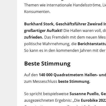
Themen wie internationale Handelsströme, Lie
Konsumenten.
Burkhard Stork, Geschäftsführer Zweirad I
großartiger Auftakt!
Die Hallen waren voll, d
zufrieden.
Das Fremdeln mit dem neuen Mess
politische Wahrnehmung, die
Berichterstat
So kann es in den kommenden Jahren mit der
Beste Stimmung
Auf den
140 000 Quadratmetern Hallen- und
zum Messeschluss
beste Stimmung.
So spricht beispielsweise
Susanne Puello, Ge
ausgezeichneten Ergebnis: „Die
Eurobike 2022