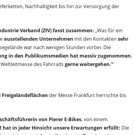
ferketten, Nachhaltigkeit bis hin zur Versorgung der
ndustrie Verband (ZIV) fasst zusammen:
„Was für ein
ie
ausstellenden Unternehmen
mit den Kontakten
sehr
egelände war nach wenigen Stunden vorbei. Die
tung in den Publikumsmedien hat massiv zugenommen.
 Weltleitmesse des Fahrrads
gerne weitergehen.“
 Freigeländeflächen
der Messe Frankfurt herrschte bis
schäftsführerin von Pierer E-Bikes
, von einem
 hat in jeder Hinsicht unsere Erwartungen erfüllt:
Die