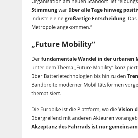
Organisation am neuen Standort lief reibungs
Stimmung
war
über alle Tage hinweg positi
Industrie eine
großartige Entscheidung
. Das
Metropole angekommen.“
„Future Mobility“
Der
fundamentale Wandel in der urbanen 
unter dem Thema „Future Mobility“ konzipier
über Batterietechnologien bis hin zu den
Tre
Bandbreite moderner Mobilitätsformen vorges
thematisiert.
Die Eurobike ist die Plattform, wo die
Vision d
übergreifend mit anderen Akteuren vorangeb
Akzeptanz des Fahrrads ist
nur gemeinsam 