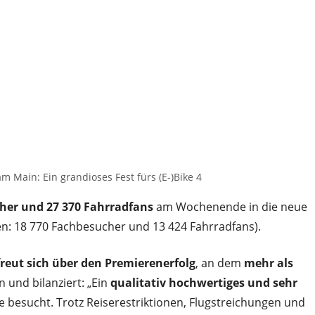
m Main: Ein grandioses Fest fürs (E-)Bike 4
her und 27 370 Fahrradfans
am Wochenende in die neue
fen: 18 770 Fachbesucher und 13 424 Fahrradfans).
freut sich über den Premierenerfolg
, an dem
mehr als
 und bilanziert: „Ein
qualitativ hochwertiges und sehr
e besucht. Trotz Reiserestriktionen, Flugstreichungen und