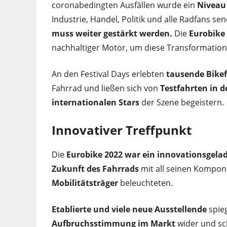
coronabedingten Ausfällen wurde ein
Niveau 
Industrie, Handel, Politik und alle Radfans se
muss weiter gestärkt werden.
Die
Eurobike
nachhaltiger Motor, um diese Transformation
An den Festival Days erlebten
tausende Bike
Fahrrad und ließen sich von
Testfahrten in 
internationalen Stars
der Szene begeistern.
Innovativer Treffpunkt
Die
Eurobike 2022 war ein innovationsgela
Zukunft des Fahrrads
mit all seinen Kompone
Mobilitätsträger
beleuchteten.
Etablierte und viele neue Ausstellende
spie
Aufbruchsstimmung im Markt
wider und sc