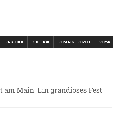
VeloStrom
RATGEBER
ZUBEHÖR
REISEN & FREIZEIT
VERSIC
t am Main: Ein grandioses Fest