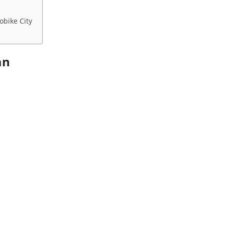
obike City
an