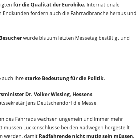
ligten
für die Qualität der Eurobike.
Internationale
n Endkunden fordern auch die Fahrradbranche heraus und
 Besucher
wurde bis zum letzten Messetag bestätigt und
e
auch ihre
starke Bedeutung für die Politik.
minister Dr. Volker Wissing,
Hessens
atssekretär Jens Deutschendorf die Messe.
ten des Fahrrads wachsen ungemein und immer mehr
tzt müssen Lückenschlüsse bei den Radwegen hergestellt
fen werden, damit
Radfahrende nicht mutig sein müssen,