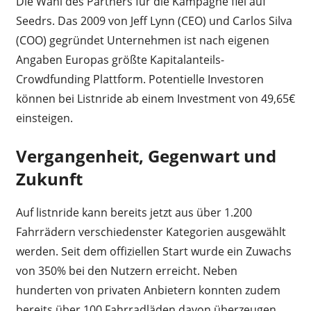
Die Wahl des Partners für die Kampagne fiel auf
Seedrs. Das 2009 von Jeff Lynn (CEO) und Carlos Silva
(COO) gegründet Unternehmen ist nach eigenen
Angaben Europas größte Kapitalanteils-
Crowdfunding Plattform. Potentielle Investoren
können bei Listnride ab einem Investment von 49,65€
einsteigen.
Vergangenheit, Gegenwart und
Zukunft
Auf listnride kann bereits jetzt aus über 1.200
Fahrrädern verschiedenster Kategorien ausgewählt
werden. Seit dem offiziellen Start wurde ein Zuwachs
von 350% bei den Nutzern erreicht. Neben
hunderten von privaten Anbietern konnten zudem
bereits über 100 Fahrradläden davon überzeugen