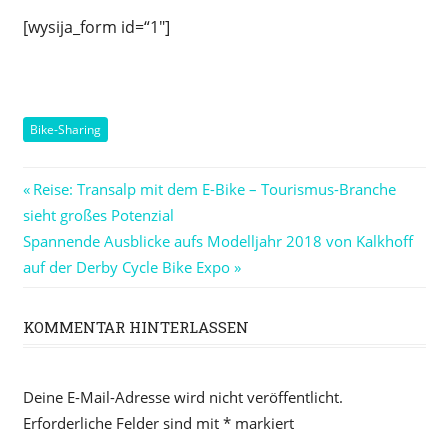
[wysija_form id=“1″]
Bike-Sharing
Beitragsnavigation
Vorheriger
Reise: Transalp mit dem E-Bike – Tourismus-Branche
Beitrag:
sieht großes Potenzial
Nächster
Spannende Ausblicke aufs Modelljahr 2018 von Kalkhoff
Beitrag:
auf der Derby Cycle Bike Expo
KOMMENTAR HINTERLASSEN
Deine E-Mail-Adresse wird nicht veröffentlicht.
Erforderliche Felder sind mit
*
markiert