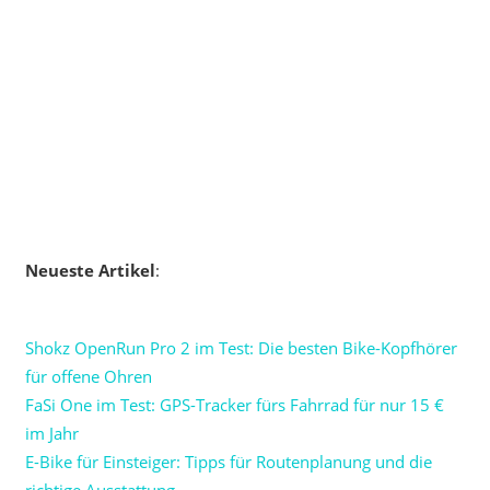
Neueste Artikel
:
Shokz OpenRun Pro 2 im Test: Die besten Bike-Kopfhörer
für offene Ohren
FaSi One im Test: GPS-Tracker fürs Fahrrad für nur 15 €
im Jahr
E-Bike für Einsteiger: Tipps für Routenplanung und die
richtige Ausstattung