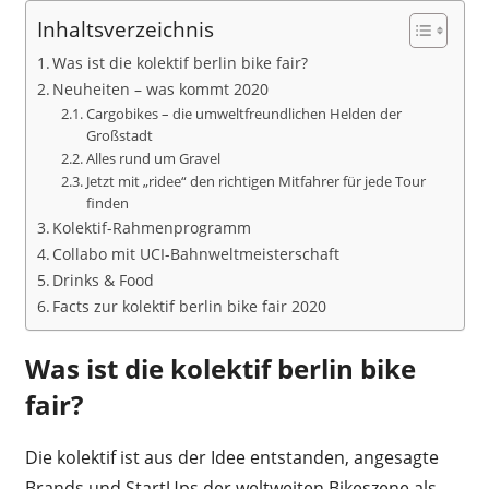
Inhaltsverzeichnis
Was ist die kolektif berlin bike fair?
Neuheiten – was kommt 2020
Cargobikes – die umweltfreundlichen Helden der
Großstadt
Alles rund um Gravel
Jetzt mit „ridee“ den richtigen Mitfahrer für jede Tour
finden
Kolektif-Rahmenprogramm
Collabo mit UCI-Bahnweltmeisterschaft
Drinks & Food
Facts zur kolektif berlin bike fair 2020
Was ist die kolektif berlin bike
fair?
Die kolektif ist aus der Idee entstanden, angesagte
Brands und StartUps der weltweiten Bikeszene als