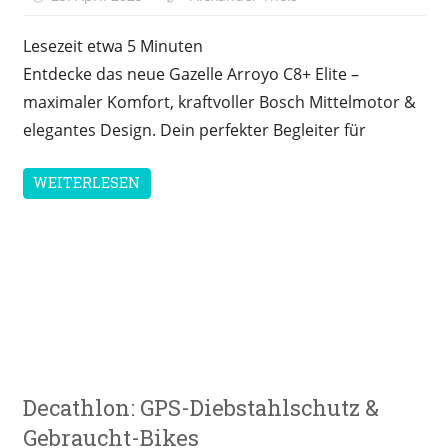
Lesezeit etwa
5
Minuten
Entdecke das neue Gazelle Arroyo C8+ Elite –
maximaler Komfort, kraftvoller Bosch Mittelmotor &
elegantes Design. Dein perfekter Begleiter für
WEITERLESEN
E-
Decathlon: GPS-Diebstahlschutz &
Bike
News
Gebraucht-Bikes