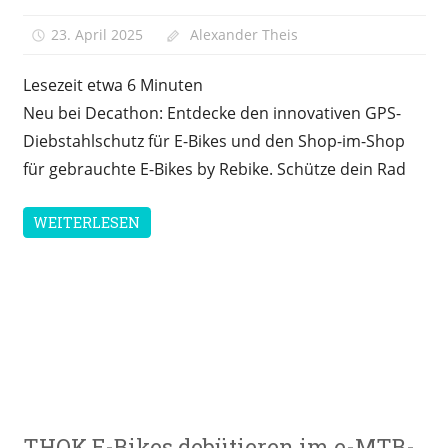
23. April 2025
Alexander Theis
Lesezeit etwa
6
Minuten
Neu bei Decathon: Entdecke den innovativen GPS-
Diebstahlschutz für E-Bikes und den Shop-im-Shop
für gebrauchte E-Bikes by Rebike. Schütze dein Rad
WEITERLESEN
E-
THOK E-Bikes debütieren im e-MTB-