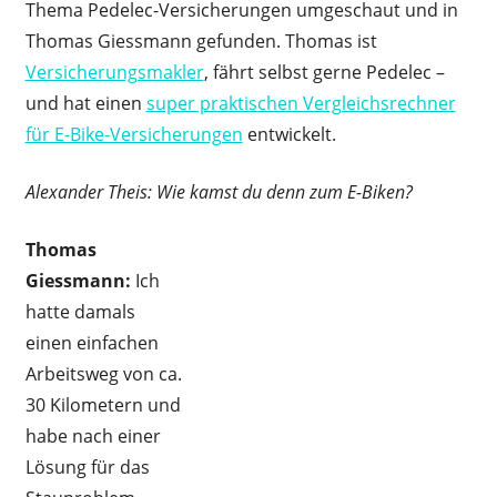
Thema Pedelec-Versicherungen umgeschaut und in
Thomas Giessmann gefunden. Thomas ist
Versicherungsmakler
, fährt selbst gerne Pedelec –
und hat einen
super praktischen Vergleichsrechner
für E-Bike-Versicherungen
entwickelt.
Alexander Theis: Wie kamst du denn zum E-Biken?
Thomas
Giessmann:
Ich
hatte damals
einen einfachen
Arbeitsweg von ca.
30 Kilometern und
habe nach einer
Lösung für das