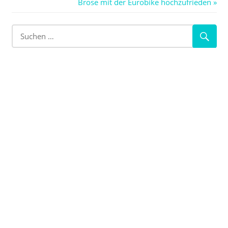
Nächster
Brose mit der Eurobike hochzufrieden
Beitrag: