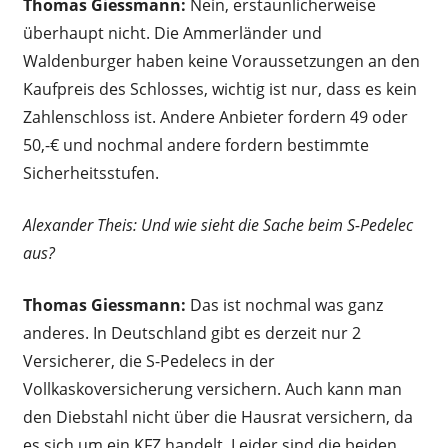
Thomas Giessmann:
Nein, erstaunlicherweise
überhaupt nicht. Die Ammerländer und
Waldenburger haben keine Voraussetzungen an den
Kaufpreis des Schlosses, wichtig ist nur, dass es kein
Zahlenschloss ist. Andere Anbieter fordern 49 oder
50,-€ und nochmal andere fordern bestimmte
Sicherheitsstufen.
Alexander Theis: Und wie sieht die Sache beim S-Pedelec
aus?
Thomas Giessmann:
Das ist nochmal was ganz
anderes. In Deutschland gibt es derzeit nur 2
Versicherer, die S-Pedelecs in der
Vollkaskoversicherung versichern. Auch kann man
den Diebstahl nicht über die Hausrat versichern, da
es sich um ein KFZ handelt. Leider sind die beiden