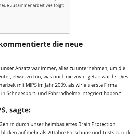
 neue Zusammenarbeit wie folgt:
 kommentierte die neue
d unser Ansatz war immer, alles zu unternehmen, um die
utet, etwas zu tun, was noch nie zuvor getan wurde. Dies
beit mit MIPS im Jahr 2009, als wir als erste Firma
 in Schneesport- und Fahrradhelme integriert haben.“
S, sagte:
 Gehirn durch unser helmbasiertes Brain Protection
 blicken auf mehr als 20 Jahre Forschung und Tests zurück,