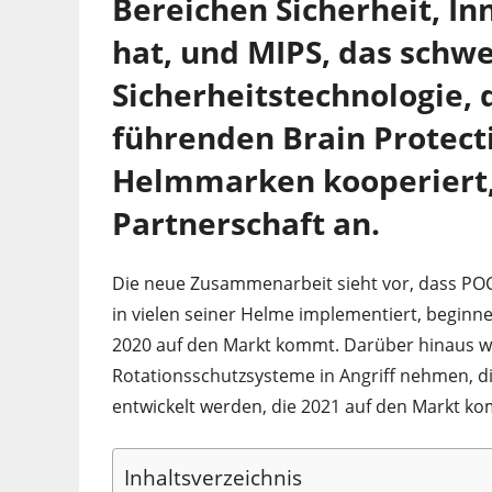
Bereichen Sicherheit, I
hat, und MIPS, das schw
Sicherheitstechnologie,
führenden Brain Protect
Helmmarken kooperiert,
Partnerschaft an.
Die neue Zusammenarbeit sieht vor, dass PO
in vielen seiner Helme implementiert, begin
2020 auf den Markt kommt. Darüber hinaus wi
Rotationsschutzsysteme in Angriff nehmen, d
entwickelt werden, die 2021 auf den Markt 
Inhaltsverzeichnis