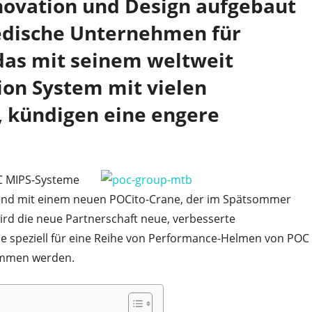
nnovation und Design aufgebaut
edische Unternehmen für
 das mit seinem weltweit
ion System mit vielen
 kündigen eine engere
C MIPS-Systeme
nend mit einem neuen POCito-Crane, der im Spätsommer
rd die neue Partnerschaft neue, verbesserte
ie speziell für eine Reihe von Performance-Helmen von POC
kommen werden.