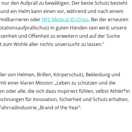
s nur den Aufprall zu bewältigen. Der beste Schutz besteht
t, und ein Helm kann einen vor, während und nach einem
ramidbarrieren oder
NFC Medical ID-Chips
. Bei der erneuten
otationsaufprallschutz in guten Händen sein wird, unsere
ssenheit und Offenheit zu erweitern und auf der Suche
 zum Wohle aller nichts unversucht zu lassen.“
ller von Helmen, Brillen, Körperschutz, Bekleidung und
t einer klaren Mission: „Leben zu schützen und die
n oder alle, die sich dazu inspiriert fühlen, selbst Athlet*in
eichnungen für Innovation, Sicherheit und Schutz erhalten,
ahrradindustrie „Brand of the Year“.