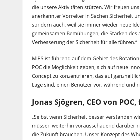
die unsere Aktivitäten stützen. Wir freuen un
anerkannter Vorreiter in Sachen Sicherheit un
sondern auch, weil sie immer wieder neue Id
gemeinsamen Bemühungen, die Stärken des an
Verbesserung der Sicherheit für alle führen.“
MIPS ist führend auf dem Gebiet des Rotation
POC die Möglichkeit geben, sich auf neue Inn
Concept zu konzentrieren, das auf ganzheitlic
Lage sind, einen Benutzer vor, während und n
Jonas Sjögren, CEO von POC, f
„Selbst wenn Sicherheit besser verstanden wir
müssen weiterhin vorausschauend darüber na
die Zukunft brauchen. Unser Konzept des Who