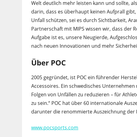
Welt deutlich mehr leisten kann und sollte, al
darin, dass es überhaupt keinen Aufprall gib
Unfall schützen, sei es durch Sichtbarkeit, A
Partnerschaft mit MIPS wissen wir, dass der R
Aufgabe ist es, unsere Neugierde, Aufgeschlo
nach neuen Innovationen und mehr Sicherheit
Über POC
2005 gegründet, ist POC ein führender Herste
Accessoires. Ein schwedisches Unternehmen mi
Folgen von Unfällen zu reduzieren – für Athlete
zu sein.“ POC hat über 60 internationale Ausz
darunter die renommierte Auszeichnung der F
www.pocsports.com