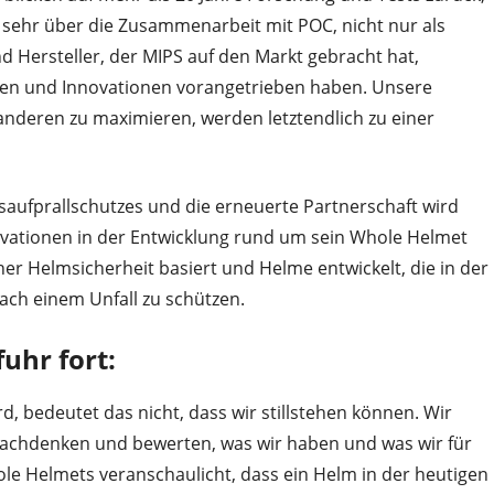
s sehr über die Zusammenarbeit mit POC, nicht nur als
d Hersteller, der MIPS auf den Markt gebracht hat,
een und Innovationen vorangetrieben haben. Unsere
deren zu maximieren, werden letztendlich zu einer
saufprallschutzes und die erneuerte Partnerschaft wird
ovationen in der Entwicklung rund um sein Whole Helmet
her Helmsicherheit basiert und Helme entwickelt, die in der
ach einem Unfall zu schützen.
uhr fort:
d, bedeutet das nicht, dass wir stillstehen können. Wir
chdenken und bewerten, was wir haben und was wir für
le Helmets veranschaulicht, dass ein Helm in der heutigen