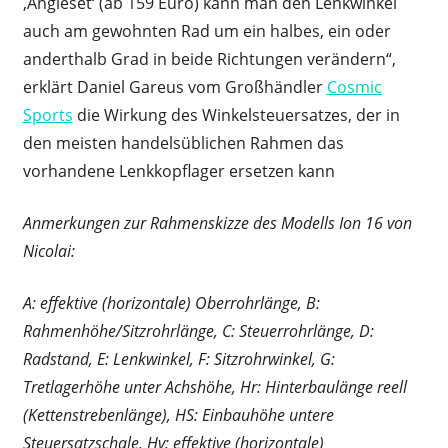
,Angleset‘ (ab 159 Euro) kann man den Lenkwinkel
auch am gewohnten Rad um ein halbes, ein oder
anderthalb Grad in beide Richtungen verändern“,
erklärt Daniel Gareus vom Großhändler
Cosmic
Sports
die Wirkung des Winkelsteuersatzes, der in
den meisten handelsüblichen Rahmen das
vorhandene Lenkkopflager ersetzen kann
Anmerkungen zur Rahmenskizze des Modells Ion 16 von
Nicolai:
A: effektive (horizontale) Oberrohrlänge, B:
Rahmenhöhe/Sitzrohrlänge, C: Steuerrohrlänge, D:
Radstand, E: Lenkwinkel, F: Sitzrohrwinkel, G:
Tretlagerhöhe unter Achshöhe, Hr: Hinterbaulänge reell
(Kettenstrebenlänge), HS: Einbauhöhe untere
Steuersatzschale, Hv: effektive (horizontale)