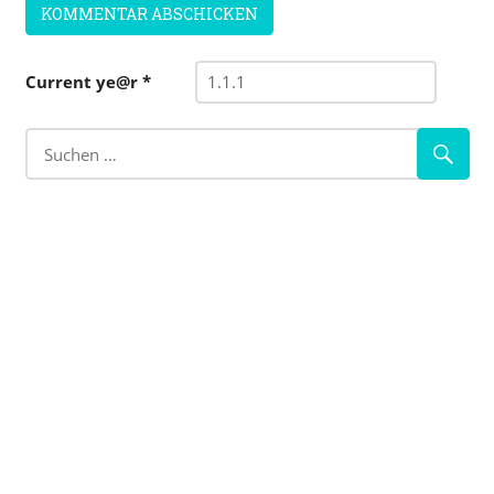
Current ye@r
*