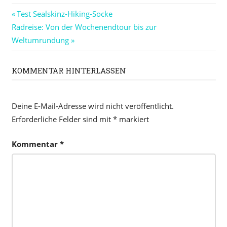
Beitragsnavigation
Vorheriger
Test Sealskinz-Hiking-Socke
Nächster
Beitrag:
Radreise: Von der Wochenendtour bis zur
Beitrag:
Weltumrundung
KOMMENTAR HINTERLASSEN
Deine E-Mail-Adresse wird nicht veröffentlicht.
Erforderliche Felder sind mit
*
markiert
Kommentar
*