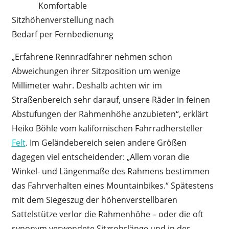
Komfortable
Sitzhöhenverstellung nach
Bedarf per Fernbedienung
„Erfahrene Rennradfahrer nehmen schon
Abweichungen ihrer Sitzposition um wenige
Millimeter wahr. Deshalb achten wir im
Straßenbereich sehr darauf, unsere Räder in feinen
Abstufungen der Rahmenhöhe anzubieten“, erklärt
Heiko Böhle vom kalifornischen Fahrradhersteller
Felt
. Im Geländebereich seien andere Größen
dagegen viel entscheidender: „Allem voran die
Winkel- und Längenmaße des Rahmens bestimmen
das Fahrverhalten eines Mountainbikes.“ Spätestens
mit dem Siegeszug der höhenverstellbaren
Sattelstütze verlor die Rahmenhöhe – oder die oft
synonym verwendete Sitzrohrlänge und in der