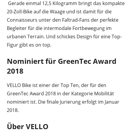
Gerade einmal 12,5 Kilogramm bringt das kompakte
20-Zoll-Bike auf die Waage und ist damit für die
Connaisseurs unter den Faltrad-Fans der perfekte
Begleiter für die intermodale Fortbewegung im
urbanen Terrain. Und schickes Design für eine Top-
Figur gibt es on top.
Nominiert für GreenTec Award
2018
VELLO Bike ist einer der Top Ten, der für den
GreenTec Award 2018 in der Kategorie Mobilität
nominiert ist. Die finale Jurierung erfolgt im Januar
2018.
Über VELLO