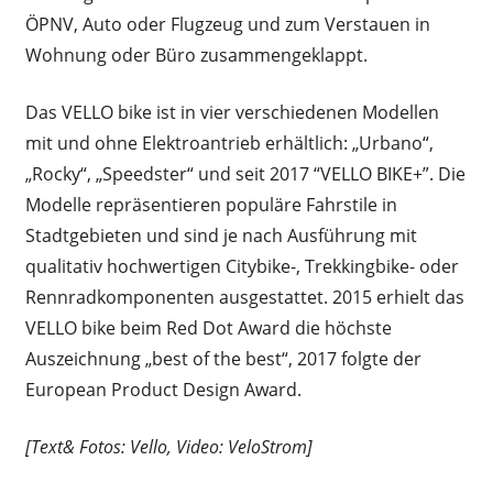
ÖPNV, Auto oder Flugzeug und zum Verstauen in
Wohnung oder Büro zusammengeklappt.
Das VELLO bike ist in vier verschiedenen Modellen
mit und ohne Elektroantrieb erhältlich: „Urbano“,
„Rocky“, „Speedster“ und seit 2017 “VELLO BIKE+”. Die
Modelle repräsentieren populäre Fahrstile in
Stadtgebieten und sind je nach Ausführung mit
qualitativ hochwertigen Citybike-, Trekkingbike- oder
Rennradkomponenten ausgestattet. 2015 erhielt das
VELLO bike beim Red Dot Award die höchste
Auszeichnung „best of the best“, 2017 folgte der
European Product Design Award.
[Text& Fotos: Vello, Video: VeloStrom]