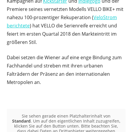
Kampagnen auf
Kickstarter
und
Indiegogo
und der
Premiere seines vernetzten Modells VELLO BIKE+ mit
nahezu 100-prozentiger Rekuperation (
VeloStrom
berichtete
) hat VELLO die Serienreife erreicht und
feiert im ersten Quartal 2018 den Markteintritt im
größeren Stil.
Dabei setzen die Wiener auf eine enge Bindung zum
Fachhandel und streben mit ihren urbanen
Falträdern der Präsenz an den internationalen
Metropolen an.
Sie sehen gerade einen Platzhalterinhalt von
Standard
. Um auf den eigentlichen Inhalt zuzugreifen,
klicken Sie auf den Button unten. Bitte beachten Sie,
dass dabei Daten an Drittanbieter weitergegeben