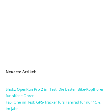
Neueste Artikel
:
Shokz OpenRun Pro 2 im Test: Die besten Bike-Kopfhörer
für offene Ohren
FaSi One im Test: GPS-Tracker fürs Fahrrad für nur 15 €
im Jahr