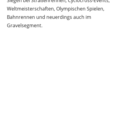
Siegen bei Straßenrennen, Cyclocross-Events,
Weltmeisterschaften, Olympischen Spielen,
Bahnrennen und neuerdings auch im
Gravelsegment.