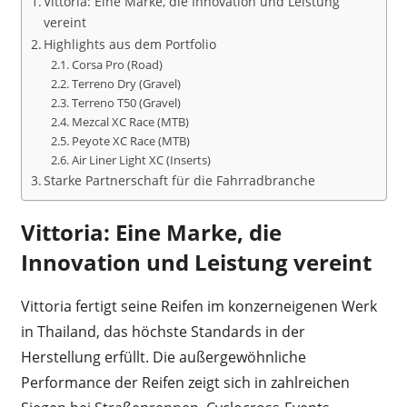
Vittoria: Eine Marke, die Innovation und Leistung
vereint
Highlights aus dem Portfolio
Corsa Pro (Road)
Terreno Dry (Gravel)
Terreno T50 (Gravel)
Mezcal XC Race (MTB)
Peyote XC Race (MTB)
Air Liner Light XC (Inserts)
Starke Partnerschaft für die Fahrradbranche
Vittoria: Eine Marke, die
Innovation und Leistung vereint
Vittoria fertigt seine Reifen im konzerneigenen Werk
in Thailand, das höchste Standards in der
Herstellung erfüllt. Die außergewöhnliche
Performance der Reifen zeigt sich in zahlreichen