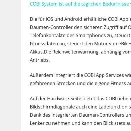
COBI System ist auf die täglichen Bedürfniss
Die für iOS und Android erhältliche COBI App 
Daumen-Controller den sicheren Zugriff auf On
Telefonkontakte des Smartphones zu, steuert 
Fitnessdaten an, steuert den Motor von eBike
Akkus.Die Reichweitenwarnung, abhängig vom g
Antriebs.
Außerdem integriert die COBI App Services wi
gefahrenen Strecken und die eigene Fitness a
Auf der Hardware-Seite bietet das COBI nebe
Bildschirmdiagonale auch eine Ladefunktion 
Dank des integrierten Daumen-Controllers u
Lenker zu nehmen und kann den Blick stets auf