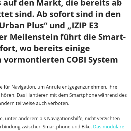
 auf den Markt, die bereits ab
et sind. Ab sofort sind in den
Urban Plus“ und „IZIP E3
er Meilenstein führt die Smart-
fort, wo bereits einige
 vormontierten COBI System
 für Navigation, um Anrufe entgegenzunehmen, ihre
 zu hören. Das Hantieren mit dem Smartphone während des
sondern teilweise auch verboten.
ne, unter anderem als Navigationshilfe, nicht verzichten
 Verbindung zwischen Smartphone und Bike.
Das modulare