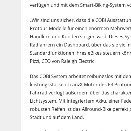
verfügen und mit dem Smart-Biking-System vo
„Wir sind uns sicher, dass die COBI Ausstattu
Protour-Modelle für einen enormen Mehrwert
Händlern und Kunden sorgen wird. Dieses Sy
Radfahrern ein Dashboard, über das sie viel m
Standardfunktionen ihres eBikes steuern könn
Pizzi, CEO von Raleigh Electric.
Das COBI System arbeitet reibungslos mit de
leistungsstarken TranzX-Motor des E3 Protour
Fahrrad verfügt außerdem über das charakter
Lichtsystem. Mit integriertem Akku, einer Fe
robusten Reifen ist das Allround-Bike perfekt
Stadt und auf dem Land.