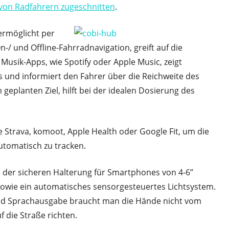
e von Radfahrern zugeschnitten
.
ermöglicht per
-/ und Offline-Fahrradnavigation, greift auf die
Musik-Apps, wie Spotify oder Apple Music, zeigt
s und informiert den Fahrer über die Reichweite des
eplanten Ziel, hilft bei der idealen Dosierung des
e Strava, komoot, Apple Health oder Google Fit, um die
utomatisch zu tracken.
n der sicheren Halterung für Smartphones von 4-6”
sowie ein automatisches sensorgesteuertes Lichtsystem.
nd Sprachausgabe braucht man die Hände nicht vom
 die Straße richten.