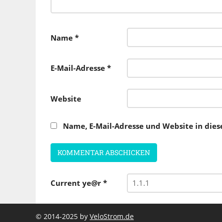
Name
*
E-Mail-Adresse
*
Website
Name, E-Mail-Adresse und Website in die
Current ye@r
*
© 2014-2025 by
VeloStrom.de