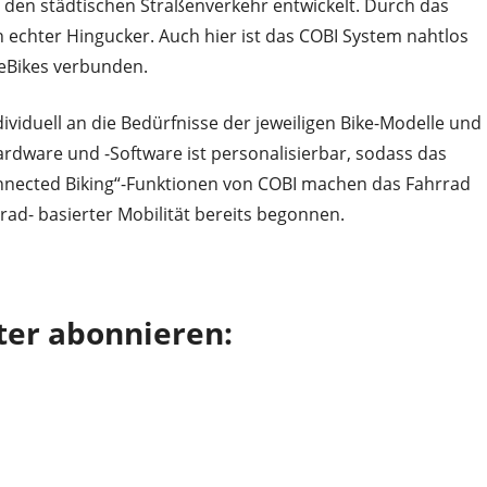
r den städtischen Straßenverkehr entwickelt. Durch das
in echter Hingucker. Auch hier ist das COBI System nahtlos
 eBikes verbunden.
ividuell an die Bedürfnisse der jeweiligen Bike-Modelle und
rdware und -Software ist personalisierbar, sodass das
onnected Biking“-Funktionen von COBI machen das Fahrrad
rrad- basierter Mobilität bereits begonnen.
ter abonnieren: