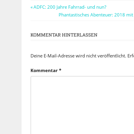
Beitragsnavigation
Vorheriger
ADFC: 200 Jahre Fahrrad- und nun?
Beitrag:
Nächster
Phantastisches Abenteuer: 2018 mit
Beitrag:
KOMMENTAR HINTERLASSEN
Deine E-Mail-Adresse wird nicht veröffentlicht.
Erf
Kommentar
*