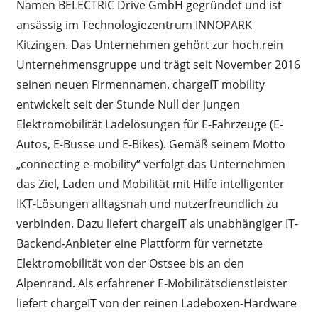
Namen BELECTRIC Drive GmbH gegründet und ist
ansässig im Technologiezentrum INNOPARK
Kitzingen. Das Unternehmen gehört zur hoch.rein
Unternehmensgruppe und trägt seit November 2016
seinen neuen Firmennamen. chargeIT mobility
entwickelt seit der Stunde Null der jungen
Elektromobilität Ladelösungen für E-Fahrzeuge (E-
Autos, E-Busse und E-Bikes). Gemäß seinem Motto
„connecting e-mobility“ verfolgt das Unternehmen
das Ziel, Laden und Mobilität mit Hilfe intelligenter
IKT-Lösungen alltagsnah und nutzerfreundlich zu
verbinden. Dazu liefert chargeIT als unabhängiger IT-
Backend-Anbieter eine Plattform für vernetzte
Elektromobilität von der Ostsee bis an den
Alpenrand. Als erfahrener E-Mobilitätsdienstleister
liefert chargeIT von der reinen Ladeboxen-Hardware